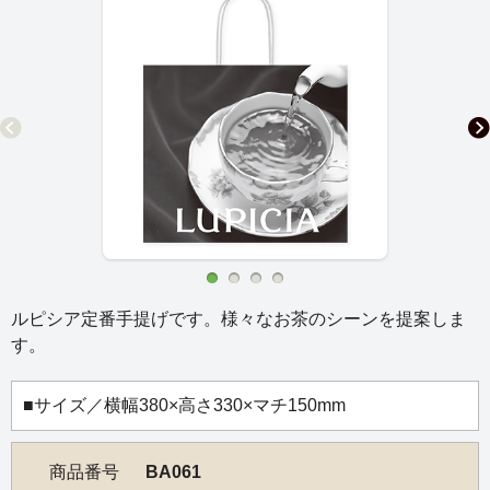
ルピシア定番手提げです。様々なお茶のシーンを提案しま
す。
■サイズ／横幅380×高さ330×マチ150mm
商品番号
BA061