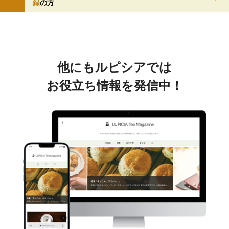
録
の方
他にもルピシアでは
お役立ち情報を発信中！