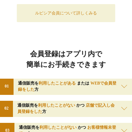
ルピシア会員について詳しくみる
会員登録はアプリ内で
簡単にお手続きできます
通信販売を
利用したことがある
または
WEBで会員登
01
録をした
方
通信販売を
利用したことがない
かつ
店舗で記入し会
02
員登録をした
方
通信販売を
利用したことがない
かつ
お客様情報未登
03