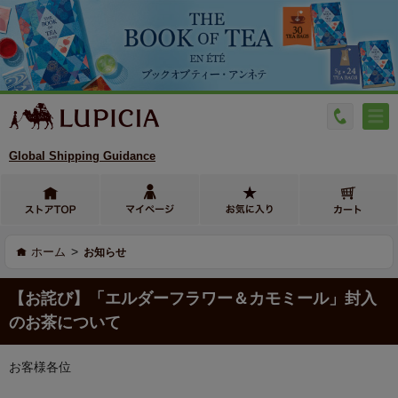
Global Shipping Guidance
>
ホーム
お知らせ
【お詫び】「エルダーフラワー＆カモミール」封入
のお茶について
お客様各位