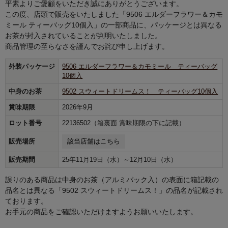
平素よりご愛顧をいただき誠にありがとうございます。
この度、店頭で販売をいたしました「9506 エルダーフラワー＆カモ
ミール ティーバッグ10個入」の一部商品に、パッケージとは異なる
お茶が封入されていることが判明いたしました。
商品管理の至らなさを謹んでお詫び申し上げます。
外装パッケージ
9506 エルダーフラワー＆カモミール ティーバッグ
10個入
中身のお茶
9502 スウィートドリームス！ ティーバッグ10個入
賞味期限
2026年9月
ロット番号
22136502（箱裏面 賞味期限の下に記載）
該当店舗はこちら
販売場所
販売期間
25年11月19日（水）～12月10日（水）
誤りのある商品は中身のお茶（アルミパック入）の表面に箱記載の
品名とは異なる「9502 スウィートドリームス！」の品名が記載され
ております。
お手元の商品をご確認いただけますようお願いいたします。