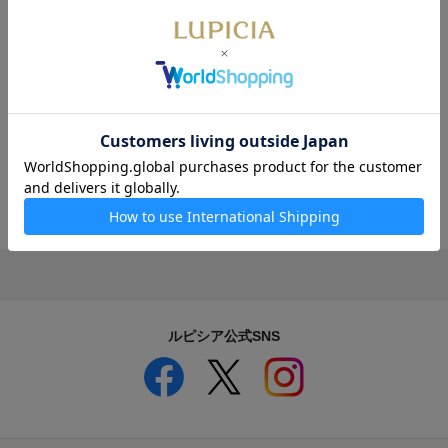
お客様相談ダイヤル
0120-112-636 10：00～18：00
ご迷惑をおかけし大変申し訳ございませんが、何卒よろしくお願い
申し上げます。
2025年12月15日 株式会社ルピシア
ルピシア公式SNS