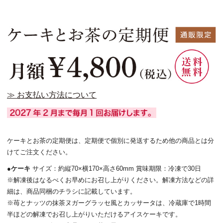
≫ お支払い方法について
ケーキとお茶の定期便は、定期便で個別に発送するため他の商品とは分
けてご注文ください。
●
ケーキ
サイズ：約縦70×横170×高さ60mm 賞味期限：冷凍で30日
※解凍後はなるべくお早めにお召し上がりください。解凍方法などの詳
細は、商品同梱のチラシに記載しています。
※苺とナッツの抹茶ヌガーグラッセ風とカッサータは、冷蔵庫で1時間
半ほどの解凍でお召し上がりいただけるアイスケーキです。