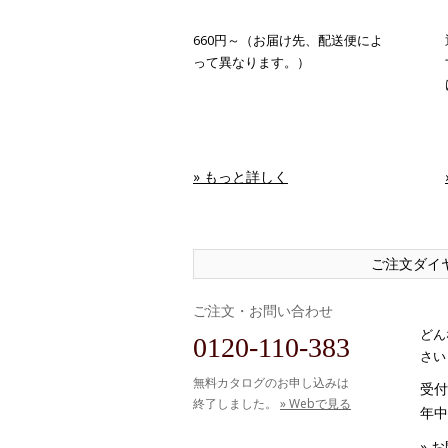
660円～（お届け先、配送便によ
って異なります。）
» もっと詳しく
ご注文ダイ
ご注文・お問い合わせ
どん
0120-110-383
さい
無料カタログのお申し込みは
受付時
終了しました。
» Webで見る
年中
» 