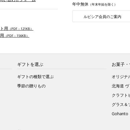
年中無休
（年末年始を除く）
ルピシア会員のご案内
ト用
（PDF：121KB）
用
（PDF：156KB）
ギフトを選ぶ
お菓子・
ギフトの種類で選ぶ
オリジナ
季節の贈りもの
北海道 
クラフト
グラス＆
Gohan