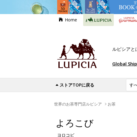
Home
ルピシアと
Global Shi
ストアTOPに戻る
世界のお茶専門店ルピシア
お茶
よろこび
ヨロコビ