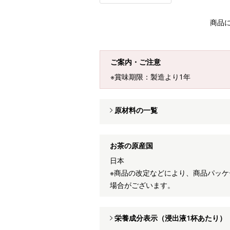
商品
ご案内・ご注意
※賞味期限：製造より1年
原材料の一覧
お茶の原産国
日本
※商品の改定などにより、商品パッ
場合がございます。
栄養成分表示（浸出液1杯あたり）