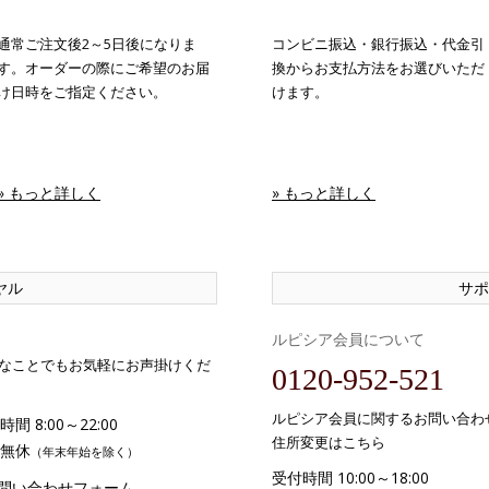
通常ご注文後2～5日後になりま
コンビニ振込・銀行振込・代金引
す。オーダーの際にご希望のお届
換からお支払方法をお選びいただ
け日時をご指定ください。
けます。
» もっと詳しく
» もっと詳しく
ヤル
サポ
ルピシア会員について
なことでもお気軽にお声掛けくだ
0120-952-521
ルピシア会員に関するお問い合わ
間 8:00～22:00
住所変更はこちら
無休
（年末年始を除く）
受付時間 10:00～18:00
お問い合わせフォーム