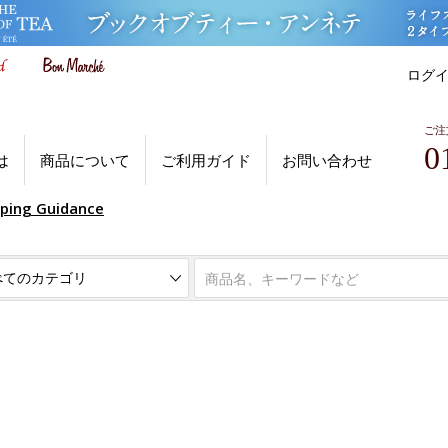
ログ
ご注
0
は
商品について
ご利用ガイド
お問い合わせ
pping Guidance