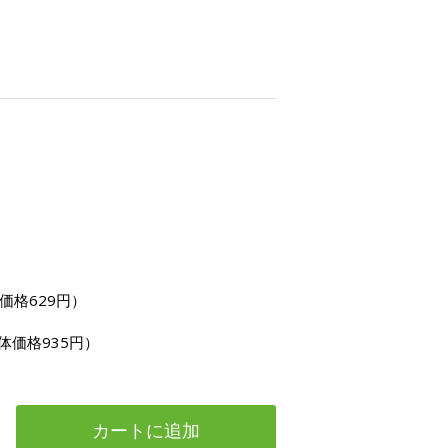
価格629円）
体価格935円）
カートに追加