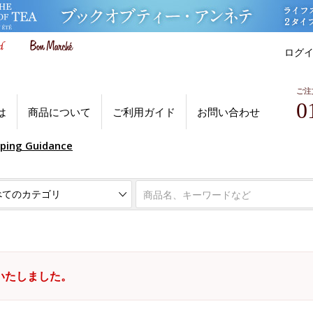
ログ
ご注
0
は
商品について
ご利用ガイド
お問い合わせ
pping Guidance
いたしました。