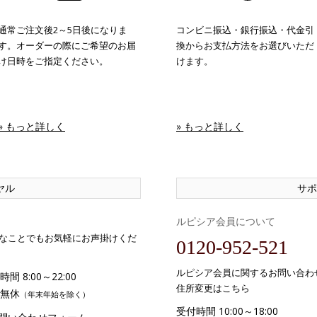
通常ご注文後2～5日後になりま
コンビニ振込・銀行振込・代金引
す。オーダーの際にご希望のお届
換からお支払方法をお選びいただ
け日時をご指定ください。
けます。
» もっと詳しく
» もっと詳しく
ヤル
サポ
ルピシア会員について
なことでもお気軽にお声掛けくだ
0120-952-521
ルピシア会員に関するお問い合わ
間 8:00～22:00
住所変更はこちら
無休
（年末年始を除く）
受付時間 10:00～18:00