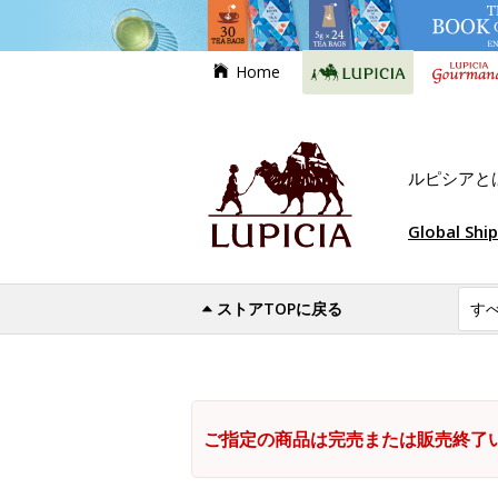
Home
ルピシアと
Global Shi
ストアTOPに戻る
ご指定の商品は完売または販売終了