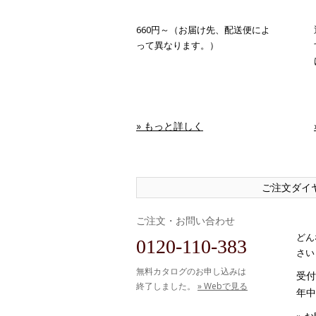
660円～（お届け先、配送便によ
って異なります。）
» もっと詳しく
ご注文ダイ
ご注文・お問い合わせ
どん
0120-110-383
さい
無料カタログのお申し込みは
受付時
終了しました。
» Webで見る
年中