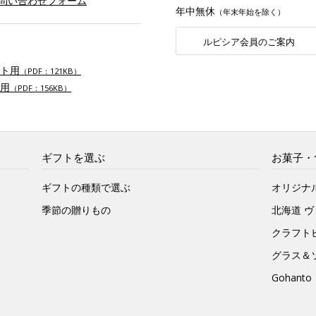
お問い合わせフォーム
年中無休
（年末年始を除く）
ルピシア会員のご案内
ト用
（PDF：121KB）
用
（PDF：156KB）
ギフトを選ぶ
お菓子・
ギフトの種類で選ぶ
オリジナ
季節の贈りもの
北海道 
クラフト
グラス＆
Gohan