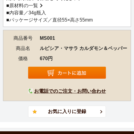
■
原材料の一覧
■内容量／34g瓶入
■パッケージサイズ／直径55×高さ55mm
商品番号
MS001
商品名
ルピシア・マサラ カルダモン＆ペッパー
価格
670円
お電話でのご注文・お問い合わせ