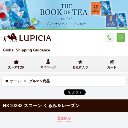
Global Shipping Guidance
>
ホーム
グルマン商品
NK10282 スコーン くるみ＆レーズン
通販限定