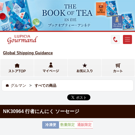
Global Shipping Guidance
>
グルマン
すべての商品
NK30964 行者にんにく ソーセージ
冷凍便
数量限定
通販限定