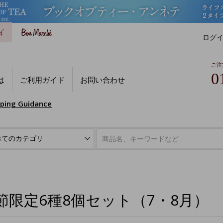
ログ
ご注
0
は
ご利用ガイド
お問い合わせ
pping Guidance
節限定6種8個セット（7・8月）