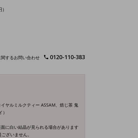
円）
0120-110-383
に関するお問い合わせ
イヤルミルクティー ASSAM、焙じ茶 鬼
イ）
表面に白い結晶が見られる場合があります
題ございません。