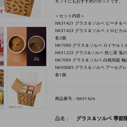
ギフトにもおすすめのセットです。
＜セット内容＞
NK31421 グラス＆ソルベ ピーチ＆
NK31423 グラス＆ソルベ トロピカ
各2個
NK7090 グラス＆ソルベ ロイヤルミル
NK31223 グラス&ソルベ 焙じ茶 鬼
NK7093 グラス＆ソルベ 白桃烏龍 極
NK30685 グラス＆ソルベ アールグ
各1個
商品番号：
NK31424
品名：
グラス＆ソルベ 季節限