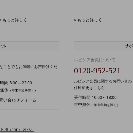
» もっと詳しく
» もっと詳しく
ヤル
サポ
ルピシア会員について
なことでもお気軽にお声掛けくだ
0120-952-521
ルピシア会員に関するお問い合わ
間 8:00～22:00
住所変更はこちら
無休
（年末年始を除く）
受付時間 10:00～18:00
お問い合わせフォーム
年中無休
（年末年始を除く）
ト用
（PDF：121KB）