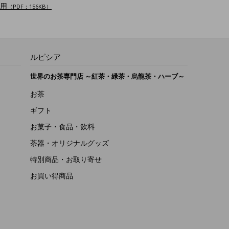
用
（PDF：156KB）
ルピシア
世界のお茶専門店 ～紅茶・緑茶・烏龍茶・ハーブ～
お茶
ギフト
お菓子・食品・飲料
茶器・オリジナルグッズ
特別商品・お取り寄せ
お買い得商品