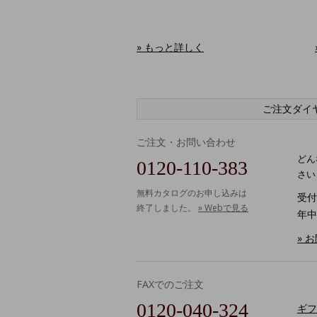
» もっと詳しく
ご注文ダイ
ご注文・お問い合わせ
どん
0120-110-383
さい
無料カタログのお申し込みは
受付時
終了しました。
» Webで見る
年中
» 
FAXでのご注文
0120-040-324
ギフ