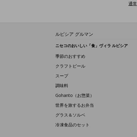
通常
ルピシア グルマン
ニセコのおいしい「食」ヴィラ ルピシア
季節のおすすめ
クラフトビール
スープ
調味料
Gohanto（お惣菜）
世界を旅するお弁当
グラス＆ソルベ
冷凍食品のセット