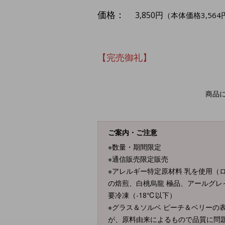
価格：
3,850円
（本体価格3,564
【完売御礼】
商品
ご案内・ご注意
※数量・期間限定
※通信販売限定販売
※アレルギー特定原材料 乳を使用（ロ
の焙煎、白桃烏龍 極品、アールグレ
要冷凍（-18℃以下）
※グラス＆ソルベ ピーチ＆ベリーの
が、原料由来によるもので品質に問