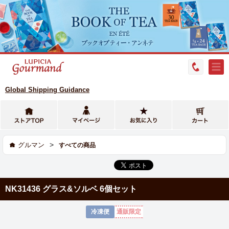
Global Shipping Guidance
>
グルマン
すべての商品
NK31436 グラス&ソルベ 6個セット
冷凍便
通販限定