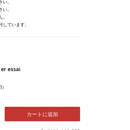
さい。
さい。
ん。
付しています。
 essai
円）
カートに追加