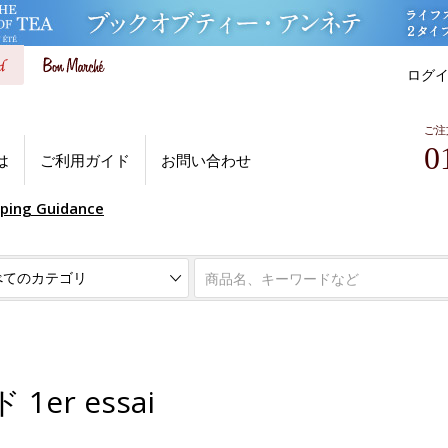
ログ
ご注
0
は
ご利用ガイド
お問い合わせ
pping Guidance
er essai