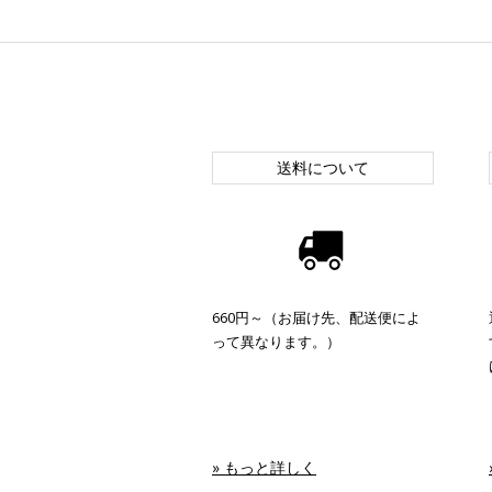
送料について
660円～（お届け先、配送便によ
って異なります。）
» もっと詳しく