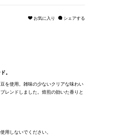
お気に入り
シェアする
ンド。
ラ豆を使用。雑味の少ないクリアな味わい
をブレンドしました。焙煎の効いた香りと
は使用しないでください。