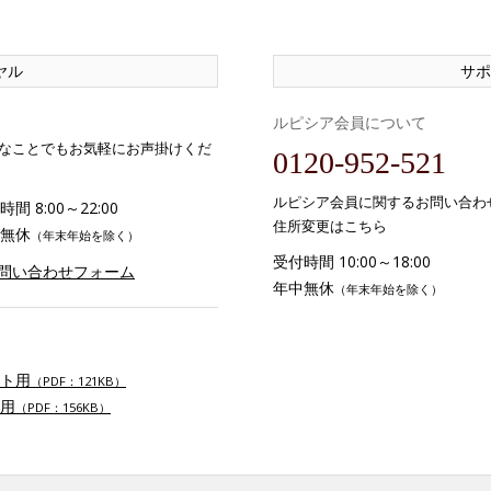
ヤル
サポ
ルピシア会員について
なことでもお気軽にお声掛けくだ
0120-952-521
ルピシア会員に関するお問い合わ
間 8:00～22:00
住所変更はこちら
無休
（年末年始を除く）
受付時間 10:00～18:00
お問い合わせフォーム
年中無休
（年末年始を除く）
ト用
（PDF：121KB）
用
（PDF：156KB）