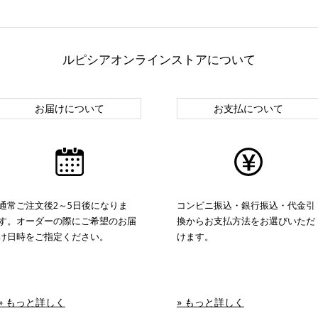
ルピシアオンラインストアについて
お届けについて
お支払について
通常ご注文後2～5日後になりま
コンビニ振込・銀行振込・代金引
す。オーダーの際にご希望のお届
換からお支払方法をお選びいただ
け日時をご指定ください。
けます。
» もっと詳しく
» もっと詳しく