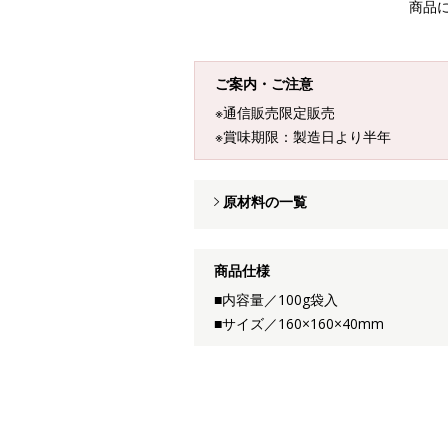
商品
ご案内・ご注意
※通信販売限定販売
※賞味期限：製造日より半年
原材料の一覧
商品仕様
■内容量／100g袋入
■サイズ／160×160×40mm