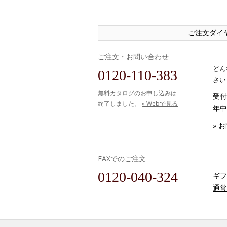
ご注文ダイ
ご注文・お問い合わせ
どん
0120-110-383
さい
無料カタログのお申し込みは
受付時
終了しました。
» Webで見る
年中
» 
FAXでのご注文
0120-040-324
ギフ
通常