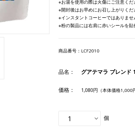
※お湯を使用の際は火傷にご注意くだ
※開封後はお早めにお召し上がりくだ
※インスタントコーヒーではありませ
※粉の製品には右肩に赤いシールを貼
商品番号：
LCF2010
品名：
グアテマラ ブレンド 1er
価格：
1,080円
（本体価格1,000
個