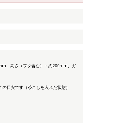
mm、高さ（フタ含む）：約200mm、ガ
00mlの目安です（茶こしを入れた状態）