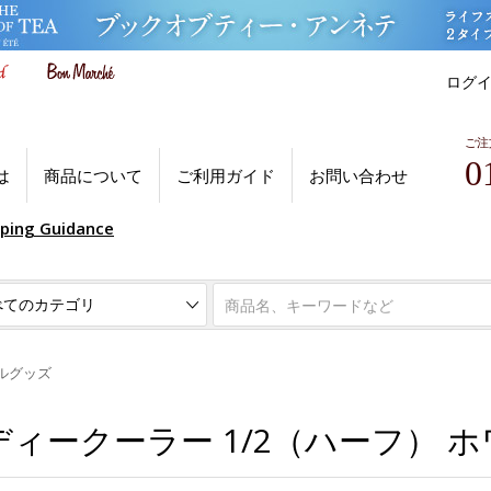
ログ
ご注
0
は
商品について
ご利用ガイド
お問い合わせ
pping Guidance
ルグッズ
ィークーラー 1/2（ハーフ） 