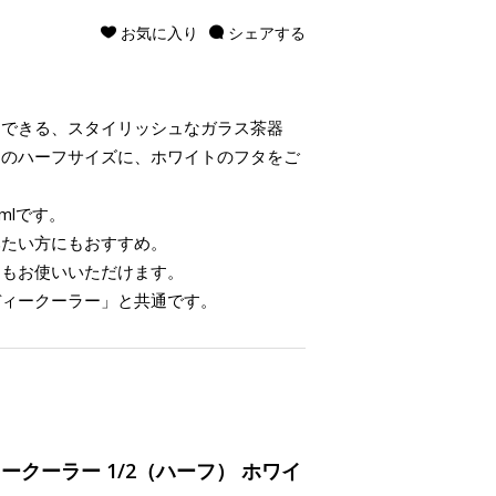
お気に入り
シェアする
くできる、スタイリッシュなガラス茶器
」のハーフサイズに、ホワイトのフタをご
mlです。
みたい方にもおすすめ。
にもお使いいただけます。
ディークーラー」と共通です。
クーラー 1/2（ハーフ） ホワイ