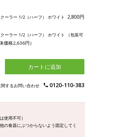
2,800円
ーラー 1/2（ハーフ） ホワイト
ーラー 1/2（ハーフ） ホワイト （包装可
体価格2,636円）
カートに追加
0120-110-383
に関するお問い合わせ
たは使用不可）
て他の食器にぶつからないよう固定してく