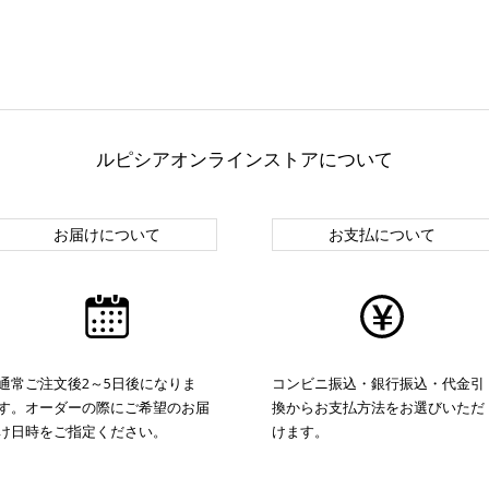
ルピシアオンラインストアについて
お届けについて
お支払について
通常ご注文後2～5日後になりま
コンビニ振込・銀行振込・代金引
す。オーダーの際にご希望のお届
換からお支払方法をお選びいただ
け日時をご指定ください。
けます。