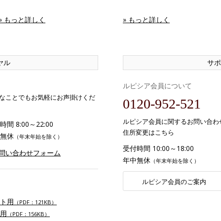
» もっと詳しく
» もっと詳しく
ヤル
サポ
ルピシア会員について
なことでもお気軽にお声掛けくだ
0120-952-521
ルピシア会員に関するお問い合わ
間 8:00～22:00
住所変更はこちら
無休
（年末年始を除く）
受付時間 10:00～18:00
お問い合わせフォーム
年中無休
（年末年始を除く）
ルピシア会員のご案内
ト用
（PDF：121KB）
用
（PDF：156KB）