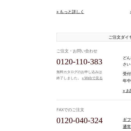
» もっと詳しく
ご注文ダイ
ご注文・お問い合わせ
どん
0120-110-383
さい
無料カタログのお申し込みは
受付時
終了しました。
» Webで見る
年中
» 
FAXでのご注文
0120-040-324
ギフ
通常