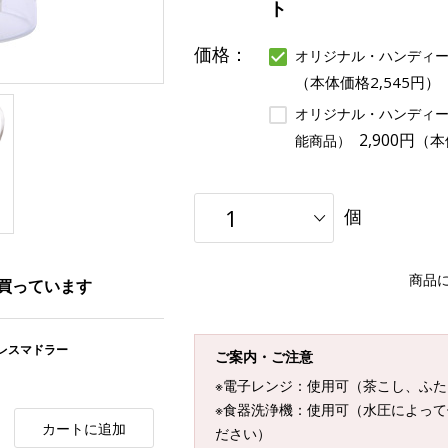
ト
価格：
オリジナル・ハンディーク
（本体価格2,545円）
オリジナル・ハンディーク
2,900円
（本
能商品）
個
商品
買っています
ンレスマドラー
ご案内・ご注意
※電子レンジ：使用可（茶こし、ふ
※食器洗浄機：使用可（水圧によっ
カートに追加
ださい）