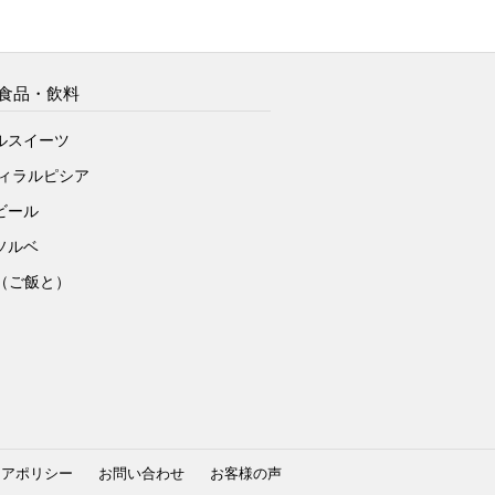
食品・飲料
ルスイーツ
ヴィラルピシア
ビール
ソルベ
to（ご飯と）
ィアポリシー
お問い合わせ
お客様の声