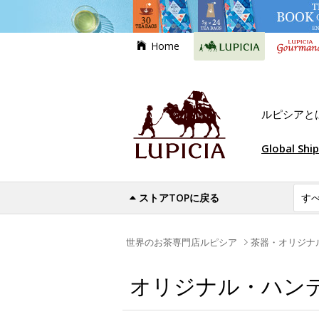
Home
ルピシアと
Global Shi
ストアTOPに戻る
世界のお茶専門店ルピシア
茶器・オリジナ
オリジナル・ハンデ