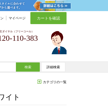
カートを確認
イン
マイページ
文ダイヤル（フリーコール）
120-110-383
検索
詳細検索
カテゴリの一覧
ホワイト