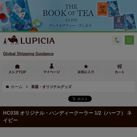
Global Shipping Guidance
>
ホーム
茶器・オリジナルグッズ
HC038 オリジナル・ハンディークーラー 1/2（ハーフ） ネ
イビー