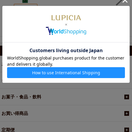
1,500円
ルピシアオリジナル ス
テンレスマドラー
カテゴリから選ぶ
お茶
ギフト
お菓子・食品・飲料
お買い得商品
定期便