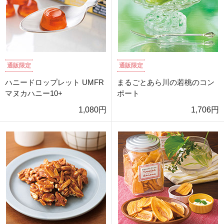
通販限定
通販限定
ハニードロップレット UMFR
まるごとあら川の若桃のコン
マヌカハニー10+
ポート
1,080円
1,706円