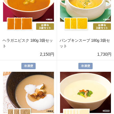
ヘラガニビスク 180g 3袋セッ
パンプキンスープ 180g 3袋セ
ト
ット
2,150円
1,730円
冷凍便
冷凍便