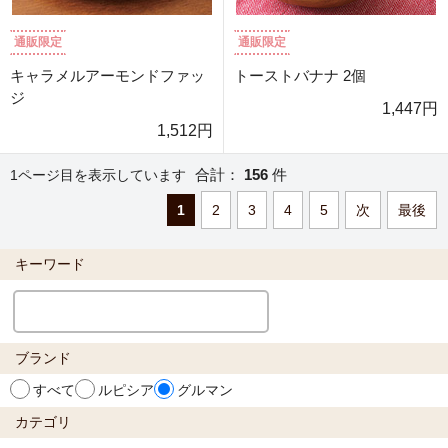
通販限定
通販限定
キャラメルアーモンドファッ
トーストバナナ 2個
ジ
1,447円
1,512円
合計：
156
件
1ページ目を表示しています
1
2
3
4
5
次
最後
キーワード
ブランド
すべて
ルピシア
グルマン
カテゴリ