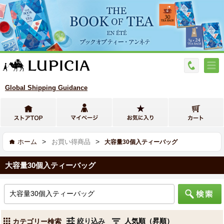
Global Shipping Guidance
>
>
ホーム
お買い得商品
大容量30個入ティーバッグ
大容量30個入ティーバッグ
絞り込み
カテゴリー検索