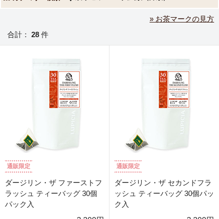
» お茶マークの見方
合計：
28
件
通販限定
通販限定
ダージリン・ザ ファーストフ
ダージリン・ザ セカンドフラ
ラッシュ ティーバッグ 30個
ッシュ ティーバッグ 30個パッ
パック入
ク入