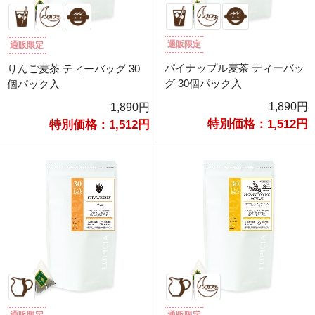
通販限定
通販限定
パイナップル麦茶 ティーバッ
りんご麦茶 ティーバッグ 30
グ 30個パック入
個パック入
1,890円
1,890円
特別価格：1,512円
特別価格：1,512円