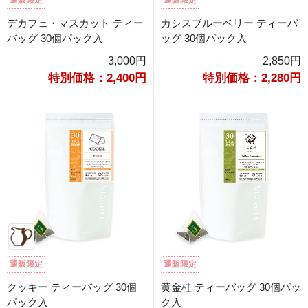
通販限定
通販限定
デカフェ・マスカット ティー
カシスブルーベリー ティーバ
バッグ 30個パック入
ッグ 30個パック入
3,000円
2,850円
特別価格：2,400円
特別価格：2,280円
通販限定
通販限定
クッキー ティーバッグ 30個
黄金桂 ティーバッグ 30個パッ
パック入
ク入