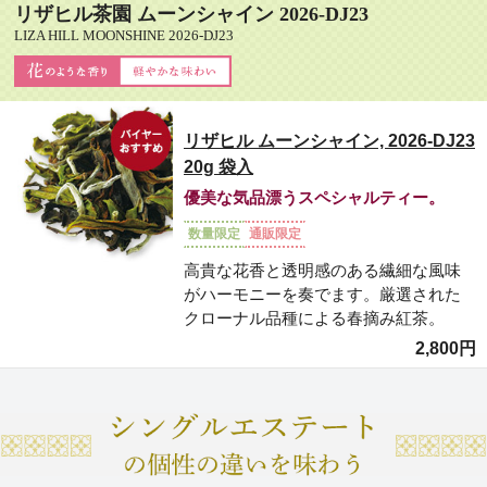
リザヒル茶園 ムーンシャイン 2026-DJ23
LIZA HILL MOONSHINE 2026-DJ23
リザヒル ムーンシャイン, 2026-DJ23
20g 袋入
優美な気品漂うスペシャルティー。
数量限定
通販限定
高貴な花香と透明感のある繊細な風味
がハーモニーを奏でます。厳選された
クローナル品種による春摘み紅茶。
2,800円