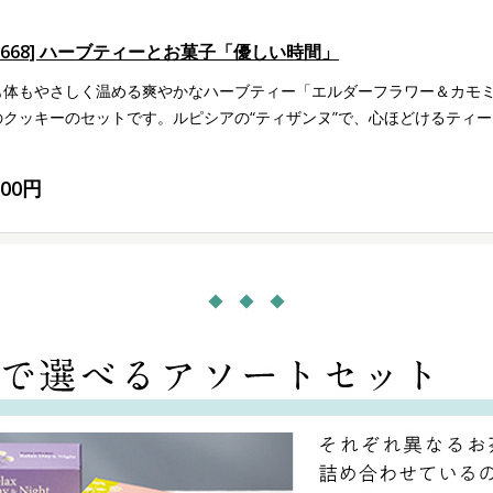
LG668] ハーブティーとお菓子「優しい時間」
も体もやさしく温める爽やかなハーブティー「エルダーフラワー＆カモ
のクッキーのセットです。ルピシアの“ティザンヌ”で、心ほどけるティ
800円
◆ ◆ ◆