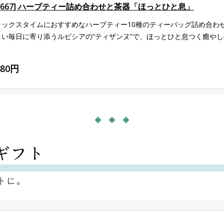
LG667] ハーブティー詰め合わせと茶器「ほっとひと息」
ラックスタイムにおすすめなハーブティー10種のティーバッグ詰め合わ
しい毎日に寄り添うルピシアの“ティザンヌ”で、ほっとひと息つく癒や
480円
◆ ◆ ◆