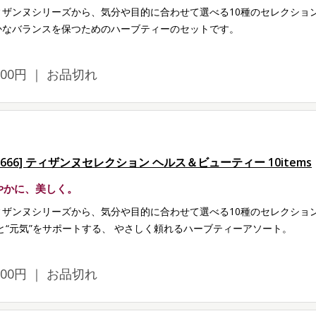
ィザンヌシリーズから、気分や目的に合わせて選べる10種のセレクショ
かなバランスを保つためのハーブティーのセットです。
,700円 ｜ お品切れ
G666] ティザンヌセレクション ヘルス＆ビューティー 10items
やかに、美しく。
ィザンヌシリーズから、気分や目的に合わせて選べる10種のセレクショ
”と“元気”をサポートする、 やさしく頼れるハーブティーアソート。
,600円 ｜ お品切れ