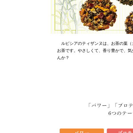
ルピシアのティザンヌは、お茶の葉（
お茶です。やさしくて、香り豊かで、気
んか？