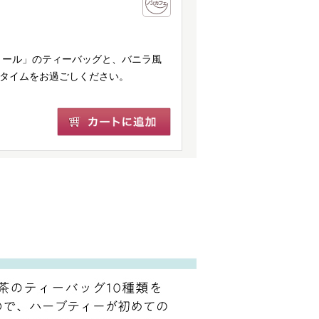
ミール」のティーバッグと、バニラ風
ータイムをお過ごしください。