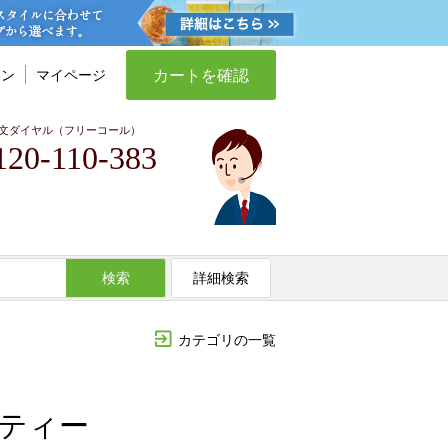
カートを確認
イン
マイページ
文ダイヤル（フリーコール）
120-110-383
検索
詳細検索
カテゴリの一覧
ブティー