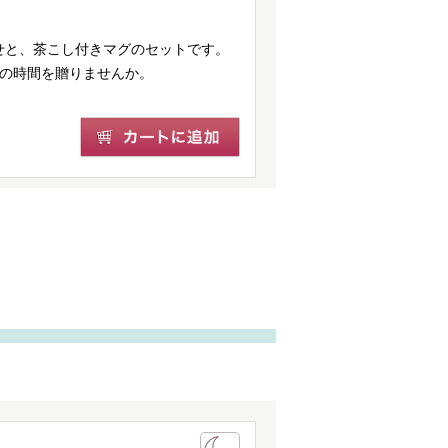
せと、茶こし付きマグのセットです。
しの時間を贈りませんか。