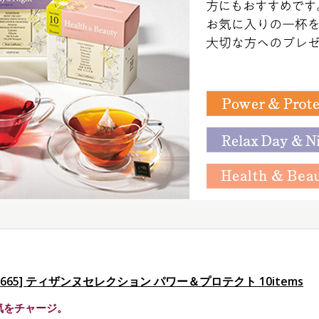
G665] ティザンヌセレクション パワー＆プロテクト 10items
気をチャージ。