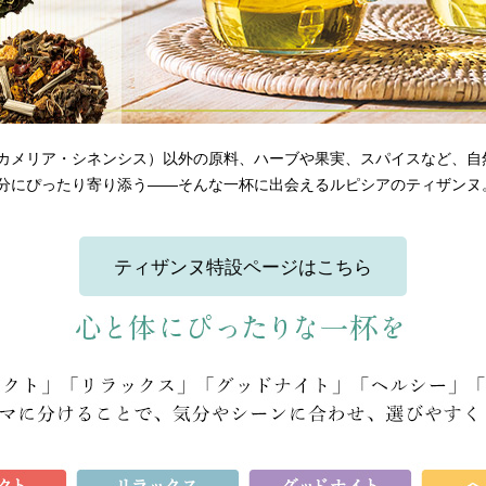
カメリア・シネンシス）以外の原料、ハーブや果実、スパイスなど、自
分にぴったり寄り添う――そんな一杯に出会えるルピシアのティザンヌ
ティザンヌ特設ページはこちら