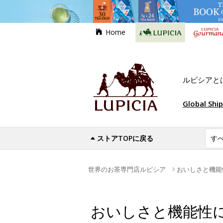
Home
ルピシアと
Global Shi
ストアTOPに戻る
世界のお茶専門店ルピシア
おいしさと機能
おいしさと機能性に