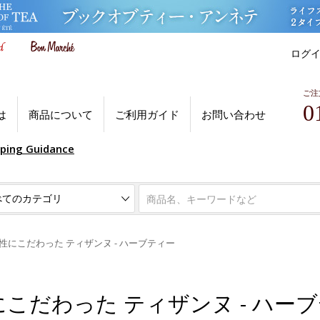
ログ
ご注
0
は
商品について
ご利用ガイド
お問い合わせ
pping Guidance
性にこだわった ティザンヌ - ハーブティー
こだわった ティザンヌ - ハー