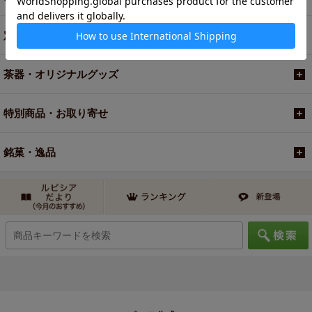
定期便
茶器・オリジナルグッズ
特別商品・お取り寄せ
銘菓・逸品