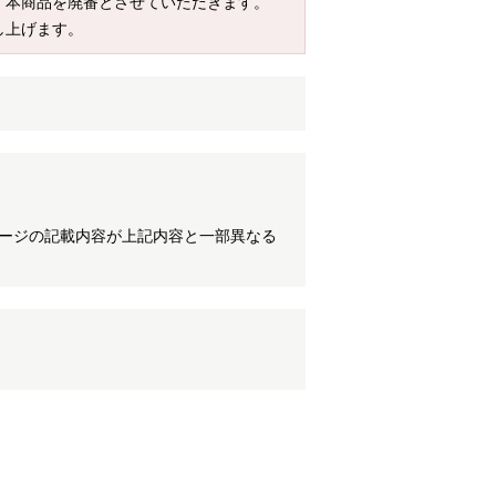
て、本商品を廃番とさせていただきます。
し上げます。
ケージの記載内容が上記内容と一部異なる