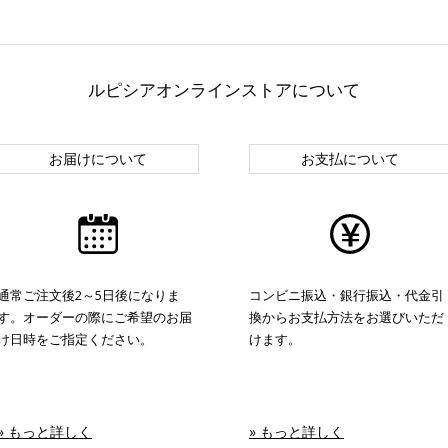
ルピシアオンラインストアについて
お届けについて
お支払について
通常ご注文後2～5日後になりま
コンビニ振込・銀行振込・代金引
す。オーダーの際にご希望のお届
換からお支払方法をお選びいただ
け日時をご指定ください。
けます。
» もっと詳しく
» もっと詳しく