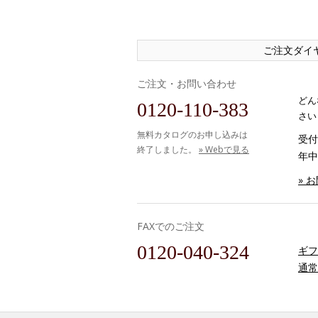
ご注文ダイ
ご注文・お問い合わせ
どん
0120-110-383
さい
無料カタログのお申し込みは
受付時
終了しました。
» Webで見る
年中
» 
FAXでのご注文
0120-040-324
ギフ
通常