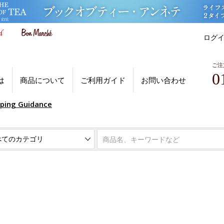
ログ
ご注
0
は
商品について
ご利用ガイド
お問い合わせ
pping Guidance