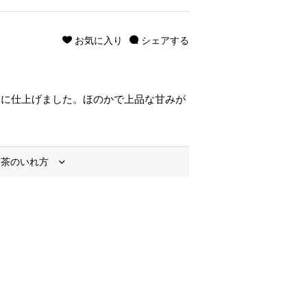
お気に入り
シェアする
りに仕上げました。ほのかで上品な甘みが
お茶のいれ方