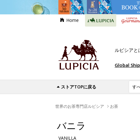
Home
ルピシアと
Global Shi
ストアTOPに戻る
世界のお茶専門店ルピシア
お茶
バニラ
VANILLA