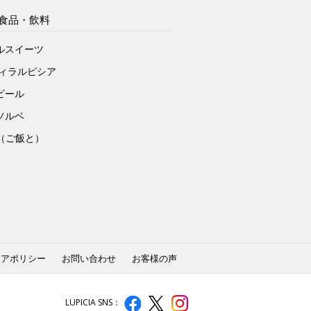
食品・飲料
ルスイーツ
ヴィラルピシア
ビール
ソルベ
to（ご飯と）
ィアポリシー
お問い合わせ
お客様の声
LUPICIA SNS：