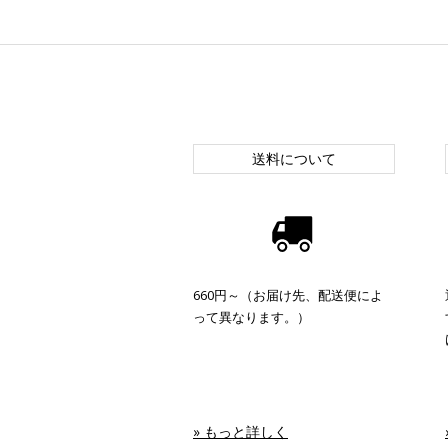
送料について
660円～（お届け先、配送便によ
って異なります。）
» もっと詳しく