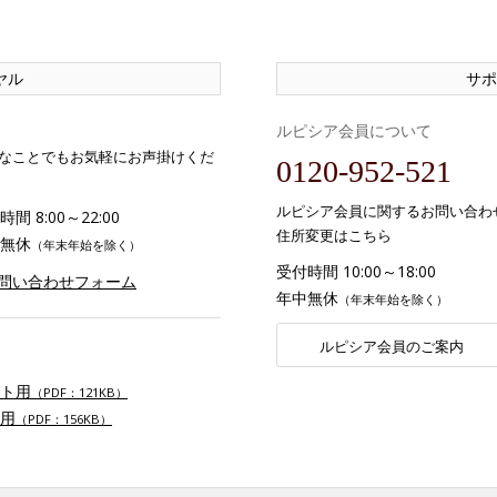
ヤル
サポ
ルピシア会員について
なことでもお気軽にお声掛けくだ
0120-952-521
ルピシア会員に関するお問い合わ
間 8:00～22:00
住所変更はこちら
無休
（年末年始を除く）
受付時間 10:00～18:00
お問い合わせフォーム
年中無休
（年末年始を除く）
ルピシア会員のご案内
ト用
（PDF：121KB）
用
（PDF：156KB）