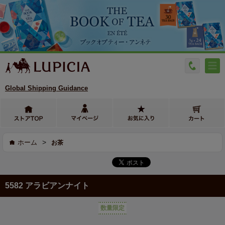
Global Shipping Guidance
>
ホーム
お茶
5582 アラビアンナイト
数量限定