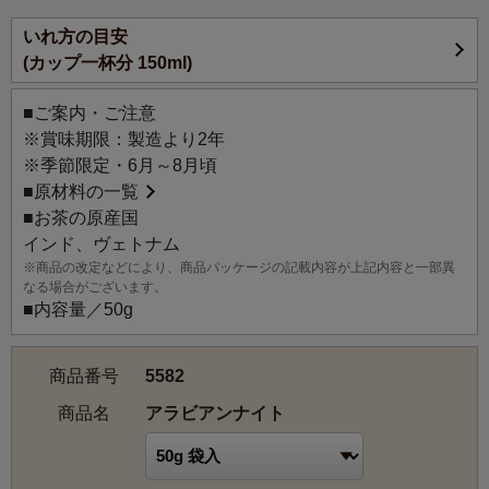
いれ方の目安
(カップ一杯分 150ml)
■ご案内・ご注意
※賞味期限：製造より2年
※季節限定・6月～8月頃
■
原材料の一覧
■お茶の原産国
インド、ヴェトナム
※商品の改定などにより、商品パッケージの記載内容が上記内容と一部異
なる場合がございます。
■内容量／50g
商品番号
5582
商品名
アラビアンナイト