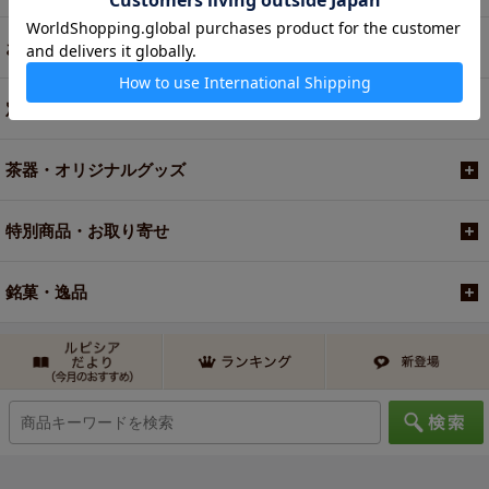
お買い得商品
定期便
茶器・オリジナルグッズ
特別商品・お取り寄せ
銘菓・逸品