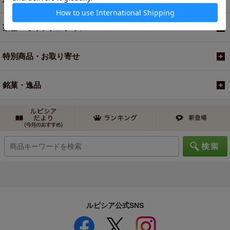
茶器・オリジナルグッズ
特別商品・お取り寄せ
銘菓・逸品
ルピシア公式SNS