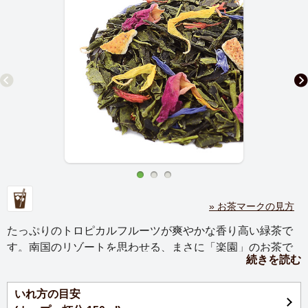
» お茶マークの見方
たっぷりのトロピカルフルーツが爽やかな香り高い緑茶で
す。南国のリゾートを思わせる、まさに「楽園」のお茶で
続きを読む
す。
いれ方の目安