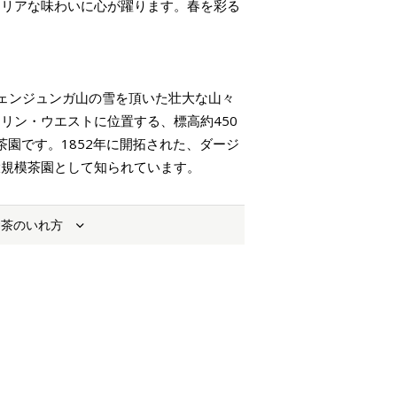
クリアな味わいに心が躍ります。春を彩る
ェンジュンガ山の雪を頂いた壮大な山々
リン・ウエストに位置する、標高約450
る茶園です。1852年に開拓された、ダージ
大規模茶園として知られています。
お茶のいれ方