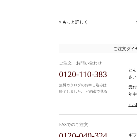
» もっと詳しく
ご注文ダイ
ご注文・お問い合わせ
どん
0120-110-383
さい
無料カタログのお申し込みは
受付時
終了しました。
» Webで見る
年中
» 
FAXでのご注文
0120-040-324
ギフ