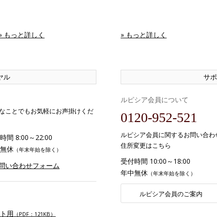
» もっと詳しく
» もっと詳しく
ヤル
サポ
ルピシア会員について
なことでもお気軽にお声掛けくだ
0120-952-521
ルピシア会員に関するお問い合わ
間 8:00～22:00
住所変更はこちら
無休
（年末年始を除く）
受付時間 10:00～18:00
お問い合わせフォーム
年中無休
（年末年始を除く）
ルピシア会員のご案内
ト用
（PDF：121KB）