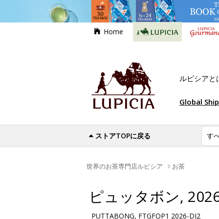
Home
ルピシアと
Global Shi
ストアTOPに戻る
世界のお茶専門店ルピシア
お茶
ピュッタボン, 2026-
PUTTABONG, FTGFOP1 2026-DJ2