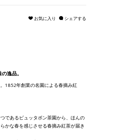
お気に入り
シェアする
味の逸品。
。1852年創業の名園による春摘み紅
一つであるピュッタボン茶園から、ほんの
わらかな春を感じさせる春摘み紅茶が届き