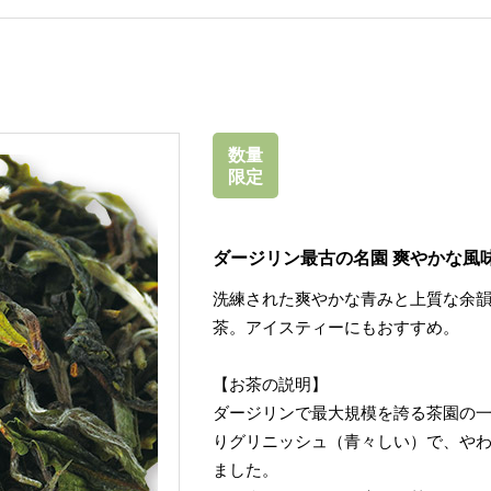
数量
限定
ダージリン最古の名園 爽やかな風
洗練された爽やかな青みと上質な余韻
茶。アイスティーにもおすすめ。
【お茶の説明】
ダージリンで最大規模を誇る茶園の
りグリニッシュ（青々しい）で、や
ました。