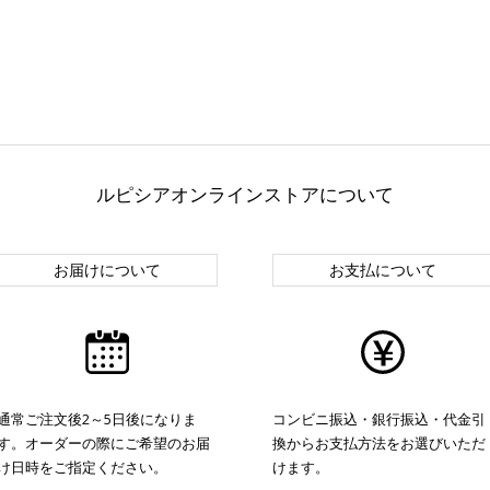
ルピシアオンラインストアについて
お届けについて
お支払について
通常ご注文後2～5日後になりま
コンビニ振込・銀行振込・代金引
す。オーダーの際にご希望のお届
換からお支払方法をお選びいただ
け日時をご指定ください。
けます。