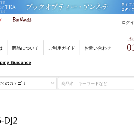
ログ
ご注
0
は
商品について
ご利用ガイド
お問い合わせ
pping Guidance
DJ2