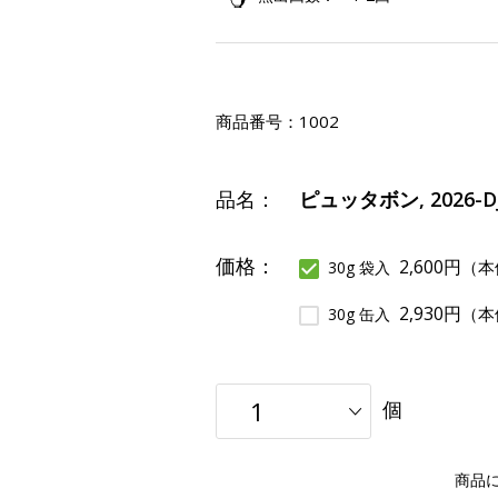
商品番号：
1002
品名：
ピュッタボン, 2026-D
価格：
2,600円
（本
30g 袋入
2,930円
（本
30g 缶入
個
商品