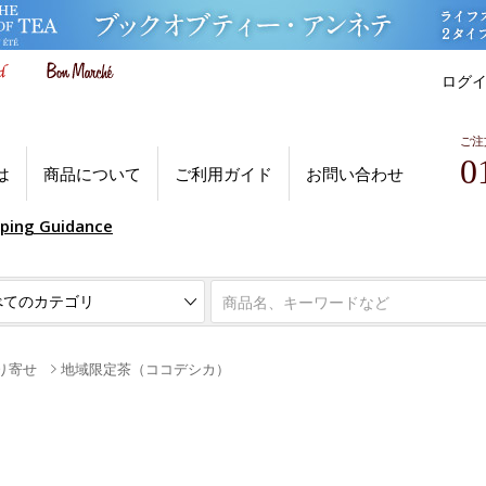
ログ
ご注
0
は
商品について
ご利用ガイド
お問い合わせ
pping Guidance
り寄せ
地域限定茶（ココデシカ）