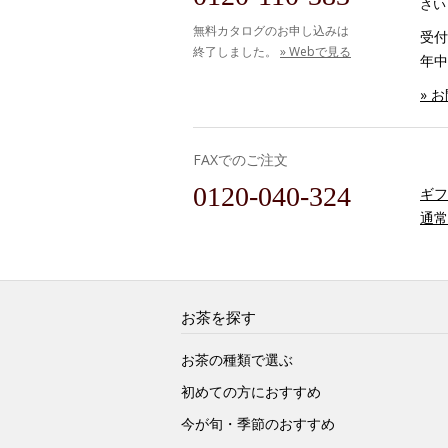
さい
無料カタログのお申し込みは
受付時
終了しました。
» Webで見る
年中
» 
FAXでのご注文
0120-040-324
ギフ
通常
お茶を探す
お茶の種類で選ぶ
初めての方におすすめ
今が旬・季節のおすすめ