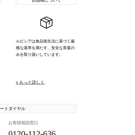
ルピシアは食品衛生法に基づく厳
格な基準を満たす、安全な茶葉の
みを取り扱いしています。
» もっと詳しく
ートダイヤル
お客様相談窓口
0120-112-636