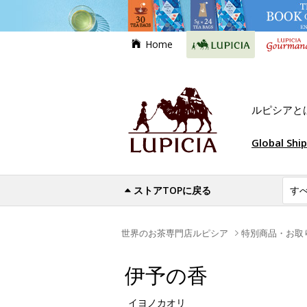
Home
ルピシアと
Global Shi
ストアTOPに戻る
世界のお茶専門店ルピシア
特別商品・お取
伊予の香
イヨノカオリ