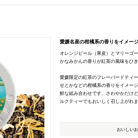
愛媛名産の柑橘系の香りをイメー
オレンジピール（果皮）とマリーゴ
かなみかんの香りが紅茶の風味をひ
愛媛限定の紅茶のフレーバードティ
せとかなどの柑橘系の香りをイメージ
鮮な組み合わせです。さわやかだけ
ルクティーでもおいしく召し上がれ
おいしい