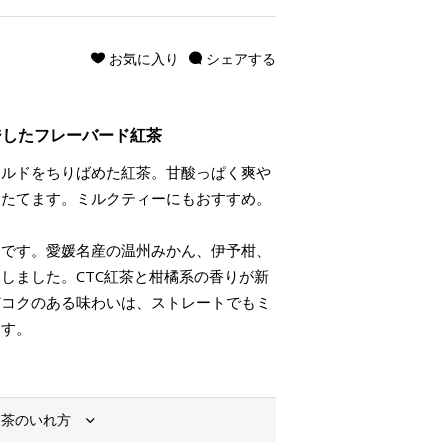
お気に入り
シェアする
ジしたフレーバード紅茶
ールドをちりばめた紅茶。甘酸っぱく爽や
きたてます。ミルクティーにもおすすめ。
ーです。愛媛名産の温州みかん、伊予柑、
しました。CTC紅茶と柑橘系の香りが新
どコクのある味わいは、ストレートでもミ
ます。
お茶のいれ方