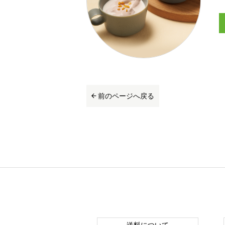
前のページへ戻る
送料について