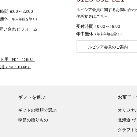
ルピシア会員に関するお問い合わ
間 8:00～22:00
住所変更はこちら
無休
（年末年始を除く）
受付時間 10:00～18:00
お問い合わせフォーム
年中無休
（年末年始を除く）
ルピシア会員のご案内
ト用
（PDF：121KB）
用
（PDF：156KB）
ギフトを選ぶ
お菓子・
ギフトの種類で選ぶ
オリジナ
季節の贈りもの
北海道 
クラフト