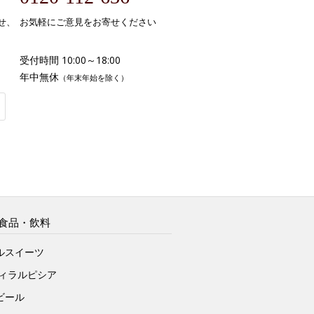
せ、
お気軽にご意見をお寄せください
受付時間 10:00～18:00
年中無休
（年末年始を除く）
食品・飲料
ルスイーツ
ヴィラルピシア
ビール