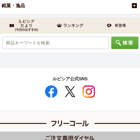
銘菓・逸品
ルピシア公式SNS