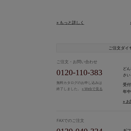
» もっと詳しく
ご注文ダイ
ご注文・お問い合わせ
どん
0120-110-383
さい
無料カタログのお申し込みは
受付時
終了しました。
» Webで見る
年中
» 
FAXでのご注文
ギフ