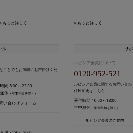
» もっと詳しく
» もっと詳しく
ヤル
サポ
ルピシア会員について
なことでもお気軽にお声掛けくだ
0120-952-521
ルピシア会員に関するお問い合わ
間 8:00～22:00
住所変更はこちら
無休
（年末年始を除く）
受付時間 10:00～18:00
お問い合わせフォーム
年中無休
（年末年始を除く）
ルピシア会員のご案内
ト用
（PDF：121KB）