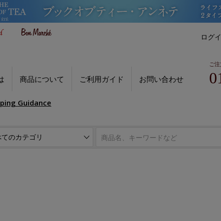
ログ
ご注
0
は
商品について
ご利用ガイド
お問い合わせ
pping Guidance