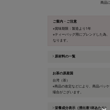
商品
ご案内・ご注意
※賞味期限：製造より1年
※ティーバッグ用にブレンドした為
なります。
原材料の一覧
お茶の原産国
台湾（茶）
※商品の改定などにより、商品パッ
場合がございます。
栄養成分表示（浸出液1杯あたり）