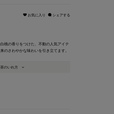
お気に入り
シェアする
い白桃の香りをつけた、不動の人気アイテ
本来のさわやかな味わいを引き立てます。
お茶のいれ方