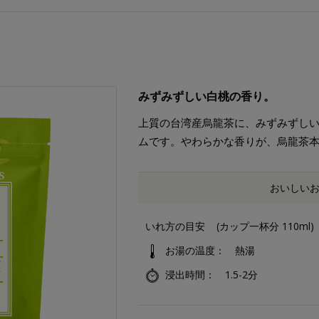
みずみずしい白桃の香り。
上質の台湾産烏龍茶に、みずみずし
ムです。やわらかな香りが、烏龍茶
おいしい
いれ方の目安
(カップ一杯分 110ml)
お湯の温度
熱湯
浸出時間
1.5-2分