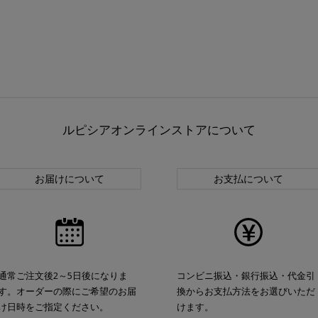
ルピシアオンラインストアについて
お届けについて
お支払について
通常ご注文後2～5日後になりま
コンビニ振込・銀行振込・代金引
す。オーダーの際にご希望のお届
換からお支払方法をお選びいただ
け日時をご指定ください。
けます。