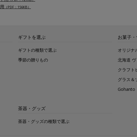
用
（PDF：156KB）
ギフトを選ぶ
お菓子・
ギフトの種類で選ぶ
オリジナ
季節の贈りもの
北海道 
クラフト
グラス＆
Gohan
茶器・グッズ
茶器・グッズの種類で選ぶ