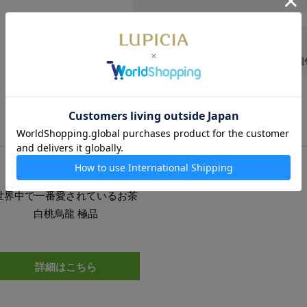
商品仕様
■内容量／2gティーバッグ×10個（
世界中で一番愛されているお茶
白桃烏龍 極品
詳細はこちら