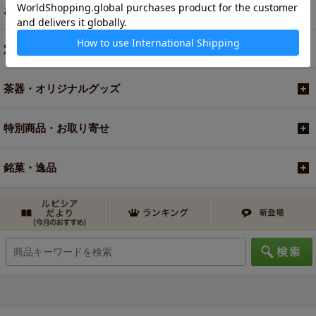
お買い得商品
定期便
茶器・オリジナルグッズ
特別商品・お取り寄せ
銘菓・逸品