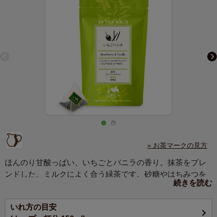
» お茶マークの見方
ほんのり甘酸っぱい、いちごとバニラの香り。抹茶をブレ
ンドした、ミルクによく合う緑茶です。砂糖やはちみつを
続きを読む
加えても美味。
いれ方の目安