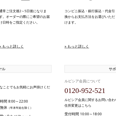
通常ご注文後2～5日後になりま
コンビニ振込・銀行振込・代金引
す。オーダーの際にご希望のお届
換からお支払方法をお選びいただ
け日時をご指定ください。
けます。
» もっと詳しく
» もっと詳しく
ヤル
サポ
ルピシア会員について
なことでもお気軽にお声掛けくだ
0120-952-521
ルピシア会員に関するお問い合わ
間 8:00～22:00
住所変更はこちら
無休
（年末年始を除く）
受付時間 10:00～18:00