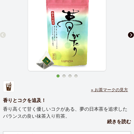
» お茶マークの見方
香りとコクを追及！
香り高くて甘く優しいコクがある、夢の日本茶を追求した
バランスの良い抹茶入り煎茶。
続きを読む
ルピシアの日本茶に新しいお茶が加わりました。