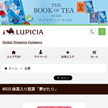
Global Shipping Guidance
>
ホーム
お茶
8033 抹茶入り煎茶「夢がたり」