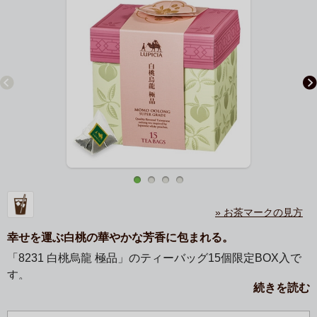
» お茶マークの見方
幸せを運ぶ白桃の華やかな芳香に包まれる。
「8231 白桃烏龍 極品」のティーバッグ15個限定BOX入で
す。
続きを読む
ベースとなる上質な台湾烏龍茶のおいしさと、みずみずし
く華やかな白桃の香りで、 世代や海を越え多くの方々に愛