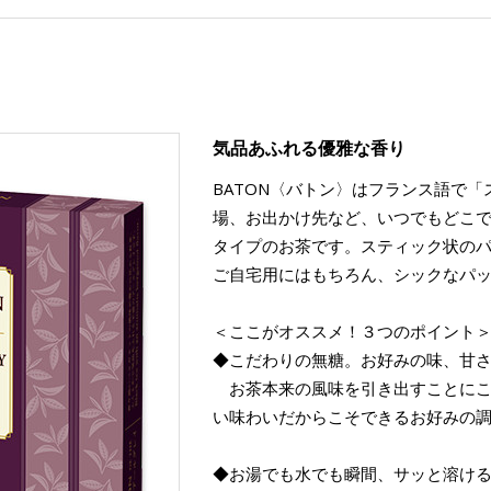
気品あふれる優雅な香り
BATON〈バトン〉はフランス語で
場、お出かけ先など、いつでもどこ
タイプのお茶です。スティック状の
ご自宅用にはもちろん、シックなパ
＜ここがオススメ！３つのポイント
◆こだわりの無糖。お好みの味、甘
お茶本来の風味を引き出すことにこ
い味わいだからこそできるお好みの
◆お湯でも水でも瞬間、サッと溶け