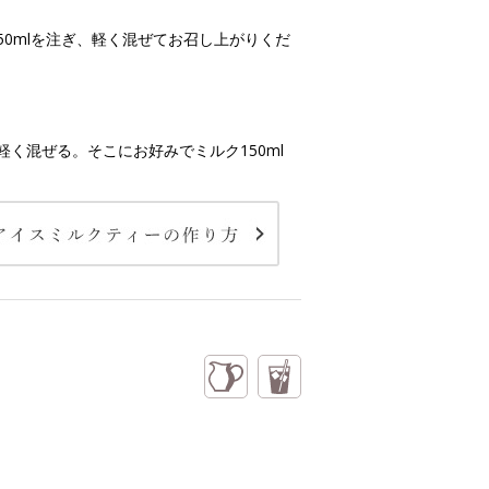
50mlを注ぎ、軽く混ぜてお召し上がりくだ
軽く混ぜる。そこにお好みでミルク150ml