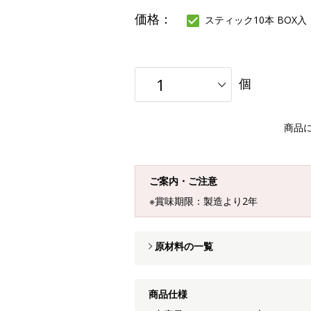
価格：
スティック10本 BOX入
個
商品
ご案内・ご注意
※賞味期限：製造より2年
原材料の一覧
商品仕様