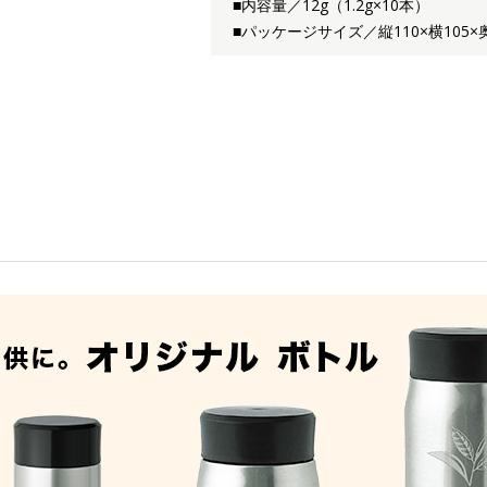
■内容量／12g（1.2g×10本）
■パッケージサイズ／縦110×横105×