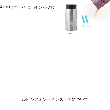
ÂTON〈バトン〉と一緒にバッグに
。
ルピシアオンラインストアについて