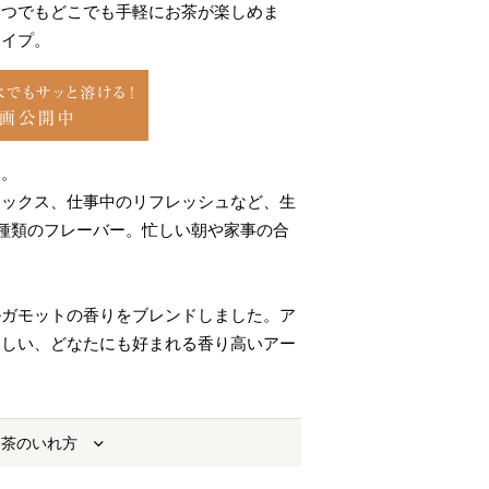
つでもどこでも手軽にお茶が楽しめま
タイプ。
い。
ラックス、仕事中のリフレッシュなど、生
種類のフレーバー。忙しい朝や家事の合
。
ルガモットの香りをブレンドしました。ア
いしい、どなたにも好まれる香り高いアー
お茶のいれ方