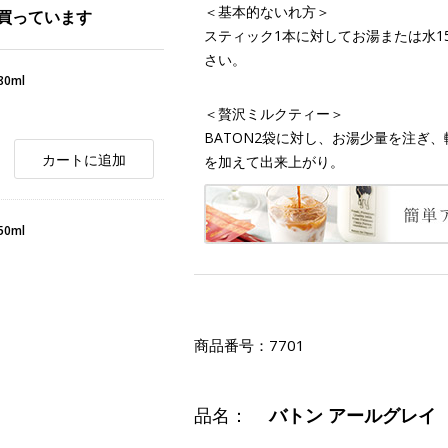
＜基本的ないれ方＞
買っています
スティック1本に対してお湯または水1
さい。
80ml
＜贅沢ミルクティー＞
BATON2袋に対し、お湯少量を注ぎ、
カートに追加
を加えて出来上がり。
50ml
商品番号：
7701
品名：
バトン アールグレイ