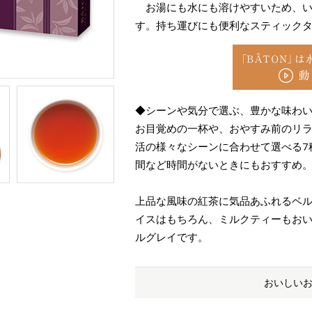
お湯にも水にも溶けやすいため、い
す。持ち運びにも便利なスティック
◆シーンや気分で選ぶ、豊かな味わ
お目覚めの一杯や、おやすみ前のリ
活の様々なシーンに合わせて選べる7
間など時間がないときにもおすすめ
上品な風味の紅茶に気品あふれるベ
イスはもちろん、ミルクティーもお
ルグレイです。
おいしい