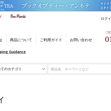
ログ
ご注
0
は
商品について
ご利用ガイド
お問い合わせ
pping Guidance
イ