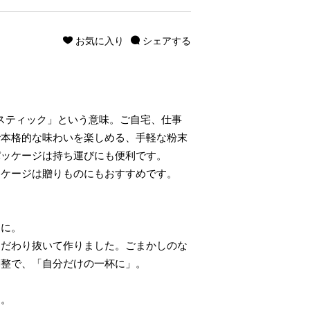
お気に入り
シェアする
「スティック」という意味。ご自宅、仕事
で本格的な味わいを楽しめる、手軽な粉末
パッケージは持ち運びにも便利です。
ッケージは贈りものにもおすすめです。
＞
さに。
だわり抜いて作りました。ごまかしのな
調整で、「自分だけの一杯に」。
る。