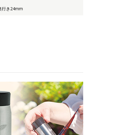
奥行き24mm