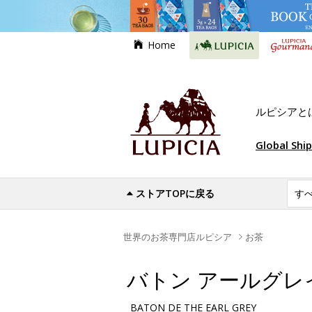
Home
ルピシアと
Global Shi
ストアTOPに戻る
世界のお茶専門店ルピシア
お茶
バトン アールグレ
BATON DE THE EARL GREY