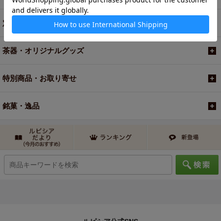
定期便
茶器・オリジナルグッズ
特別商品・お取り寄せ
銘菓・逸品