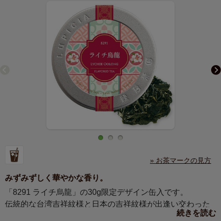
» お茶マークの見方
みずみずしく華やかな香り。
「8291 ライチ烏龍」の30g限定デザイン缶入です。
伝統的な台湾吉祥紋様と日本の吉祥紋様が出逢い交わった
続きを読む
「マジョリカタイル」をモチーフにあしらいました。