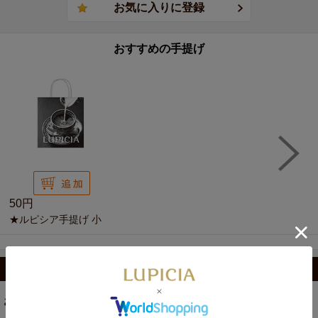
おすすめの手提げ
50円
★ルピシア手提げ 小
カテゴリから選ぶ
お茶