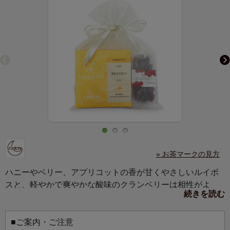
» お茶マークの見方
ハニーやベリー、アプリコットの香が甘くやさしいルイボ
スと、軽やかで爽やかな酸味のクランベリーは相性がよ
続きを読む
く、おすすめの組み合わせです。
■ご案内・ご注意