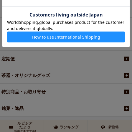
ギフト
お菓子・食品・飲料
お買い得商品
定期便
茶器・オリジナルグッズ
特別商品・お取り寄せ
銘菓・逸品