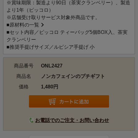
※賞味期限：製造より90日（茶実クランベリー）、製造
より1年（ピッコロ）
※店舗受け取りサービス対象外商品です。
■
原材料の一覧
■セット内容／ピッコロ ティーバッグ5個BOX入、茶実
クランベリー
■推奨手提げサイズ／ルピシア手提げ 小
商品番号
ONL2427
商品名
ノンカフェインのプチギフト
価格
1,480円
お電話でのご注文・お問い合わせ