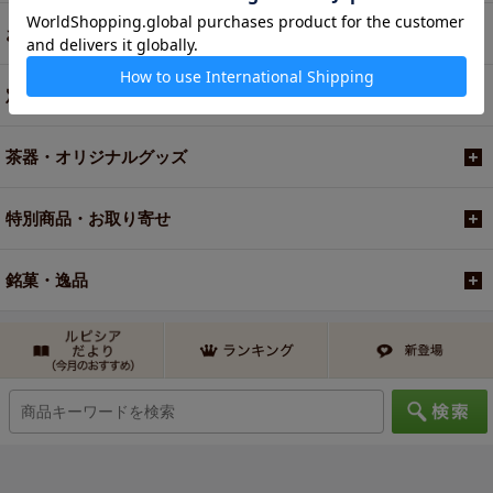
お買い得商品
定期便
茶器・オリジナルグッズ
特別商品・お取り寄せ
銘菓・逸品