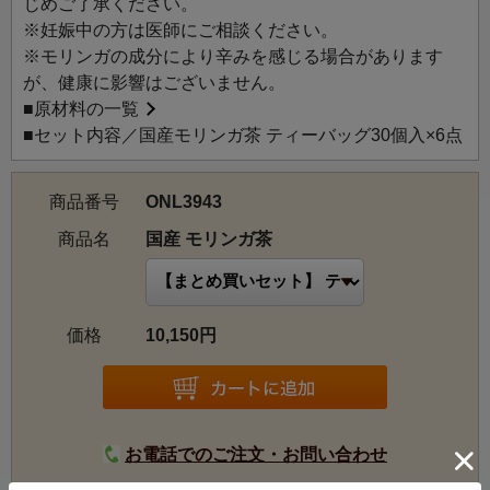
じめご了承ください。
※妊娠中の方は医師にご相談ください。
※モリンガの成分により辛みを感じる場合があります
が、健康に影響はございません。
■
原材料の一覧
■セット内容／国産モリンガ茶 ティーバッグ30個入×6点
商品番号
ONL3943
商品名
国産 モリンガ茶
価格
10,150円
お電話でのご注文・お問い合わせ