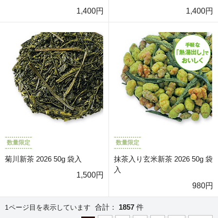
1,400円
1,400円
数量限定
数量限定
菊川新茶 2026 50g 袋入
抹茶入り玄米新茶 2026 50g 袋
入
1,500円
980円
合計：
1857
件
1ページ目を表示しています