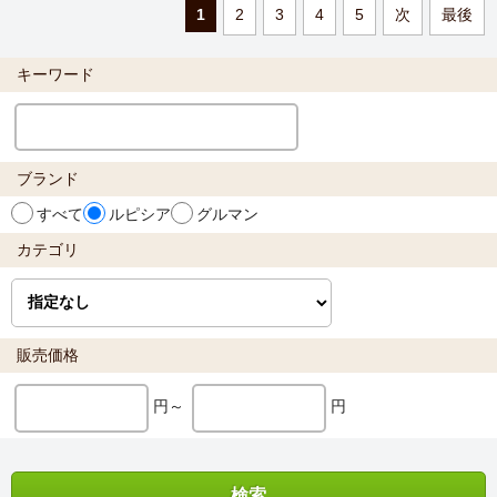
1
2
3
4
5
次
最後
キーワード
ブランド
すべて
ルピシア
グルマン
カテゴリ
販売価格
円～
円