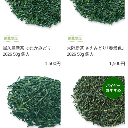
数量限定
数量限定
屋久島新茶 ゆたかみどり
大隅新茶 さえみどり｢春景色｣
2026 50g 袋入
2026 50g 袋入
1,500円
1,500円