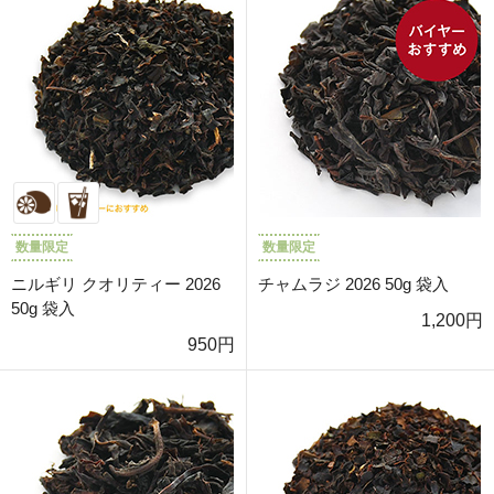
数量限定
数量限定
ニルギリ クオリティー 2026
チャムラジ 2026 50g 袋入
50g 袋入
1,200円
950円