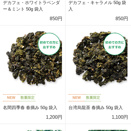
デカフェ・ホワイトラベンダ
デカフェ・キャラメル 50g 袋
ー＆ミント 50g 袋入
入
850円
850円
NEW
数量限定
NEW
数量限定
名間四季春 春摘み 50g 袋入
台湾烏龍茶 春摘み 50g 袋入
1,200円
1,100円