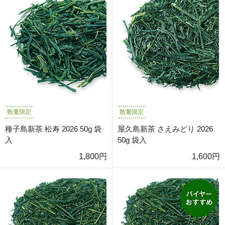
数量限定
数量限定
種子島新茶 松寿 2026 50g 袋
屋久島新茶 さえみどり 2026
入
50g 袋入
1,800円
1,600円