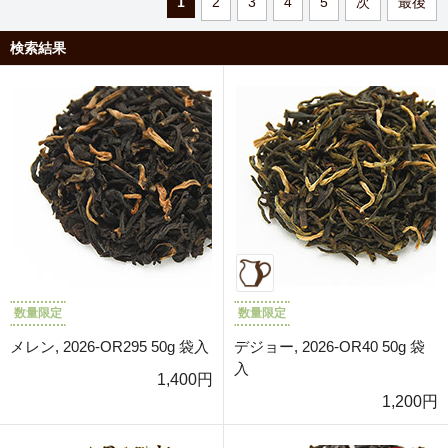
1
2
3
4
5
次
最後
検索結果
数量限定
数量限定
メレン, 2026-OR295 50g 袋入
デジョー, 2026-OR40 50g 袋
入
1,400円
1,200円