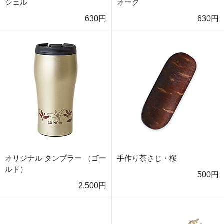
シェル
オーク
630円
630円
オリジナル タンブラー （ゴー
手作り茶さじ・桜
ルド）
500円
2,500円