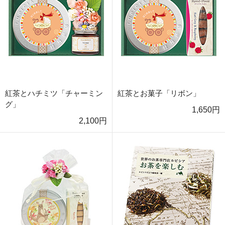
紅茶とハチミツ「チャーミン
紅茶とお菓子「リボン」
グ」
1,650円
2,100円