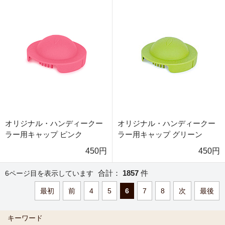
オリジナル・ハンディークー
オリジナル・ハンディークー
ラー用キャップ ピンク
ラー用キャップ グリーン
450円
450円
合計：
1857
件
6ページ目を表示しています
最初
前
4
5
6
7
8
次
最後
キーワード