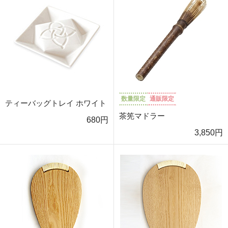
数量限定
通販限定
ティーバッグトレイ ホワイト
茶筅マドラー
680円
3,850円