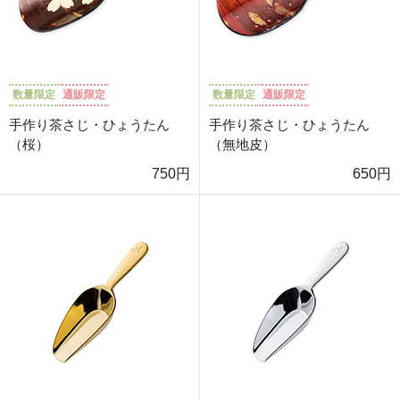
数量限定
通販限定
数量限定
通販限定
手作り茶さじ・ひょうたん
手作り茶さじ・ひょうたん
（桜）
（無地皮）
750円
650円