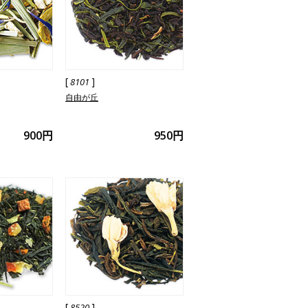
[
]
8101
自由が丘
900円
950円
[
]
8520