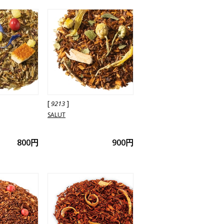
[
]
9213
SALUT
800円
900円