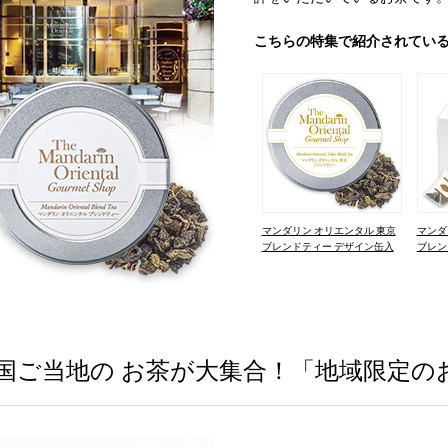
こちらの特集で紹介されてい
マンダリン オリエンタル 東京
マンダ
ブレンドティー デザイン缶入
ブレン
国ご当地の お茶が大集合！「地域限定の