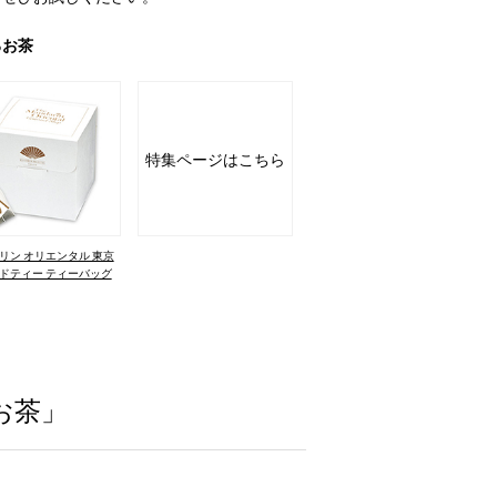
るお茶
特集ページはこちら
リン オリエンタル 東京
ドティー ティーバッグ
お茶」