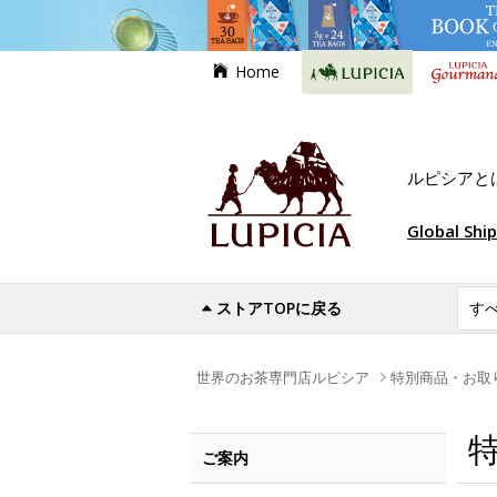
Home
ルピシアと
Global Shi
ストアTOPに戻る
世界のお茶専門店ルピシア
特別商品・お取
ご案内