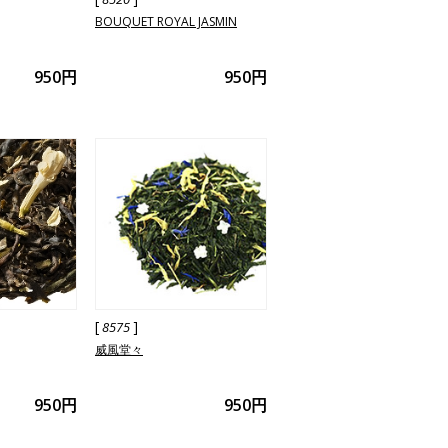
BOUQUET ROYAL JASMIN
950円
950円
[
]
8575
威風堂々
950円
950円