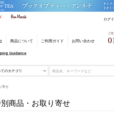
ログ
ご注
0
は
商品について
ご利用ガイド
お問い合わせ
pping Guidance
り寄せ
特別商品・お取り寄せ