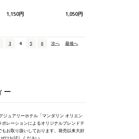
1,150円
1,050円
3
4
5
6
次へ
›
最後へ
»
ィー
グジュアリーホテル「マンダリン オリエン
ラボレーションによるオリジナルブレンドテ
でもお取り扱いしております。発売以来大好
。ぜひお試しください。