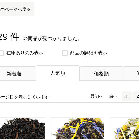
前のページへ戻る
29 件
の商品が見つかりました。
在庫ありのみ表示
商品の詳細を表示
人気順
新着順
価格順
«
最初へ
‹
前へ
1
2
ページ目を表示しています