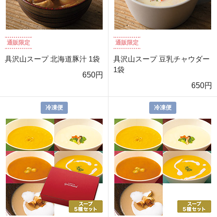
通販限定
通販限定
具沢山スープ 北海道豚汁 1袋
具沢山スープ 豆乳チャウダー
1袋
650円
650円
冷凍便
冷凍便