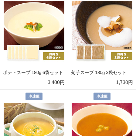
ポテトスープ 180g 6袋セット
菊芋スープ 180g 3袋セット
3,400円
1,730円
冷凍便
冷凍便