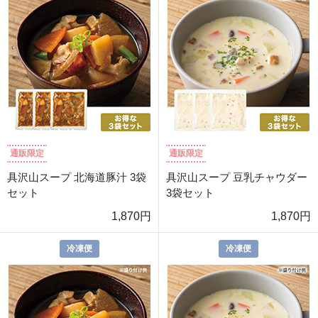
通販限定
通販限定
具沢山スープ 北海道豚汁 3袋
具沢山スープ 豆乳チャウダー
セット
3袋セット
1,870円
1,870円
冷凍便
冷凍便