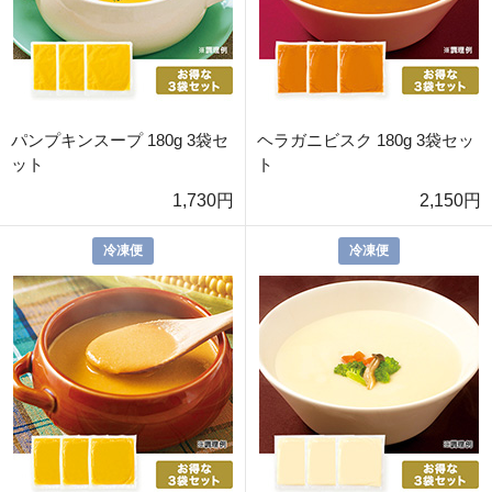
パンプキンスープ 180g 3袋セ
ヘラガニビスク 180g 3袋セッ
ット
ト
1,730円
2,150円
冷凍便
冷凍便