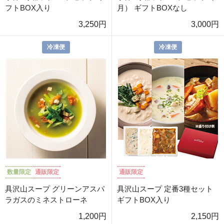
フトBOX入り
月） ギフトBOXなし
3,250円
3,000円
冷凍便
冷凍便
数量限定
通販限定
通販限定
具沢山スープ グリーンアスパ
具沢山スープ 定番3種セット
ラガスのミネストローネ
ギフトBOX入り
1,200円
2,150円