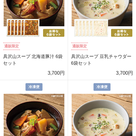
通販限定
通販限定
具沢山スープ 北海道豚汁 6袋
具沢山スープ 豆乳チャウダー
セット
6袋セット
3,700円
3,700円
冷凍便
冷凍便