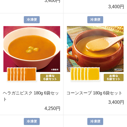
3,400円
3,400円
冷凍便
冷凍便
ヘラガニビスク 180g 6袋セッ
コーンスープ 180g 6袋セット
ト
3,400円
4,250円
冷凍便
冷凍便