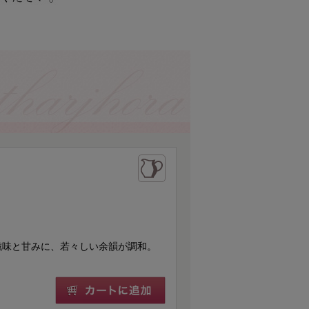
滋味と甘みに、若々しい余韻が調和。