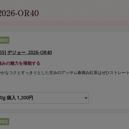
量限定
755] デジョー, 2026-OR40
摘みの魅力を堪能する
やかなコクとすっきりとした甘みのアッサム春摘み紅茶はぜひストレー
。
量限定