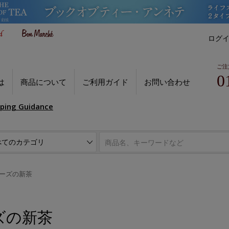
ログ
ご注
0
は
商品について
ご利用ガイド
お問い合わせ
pping Guidance
ーズの新茶
ズの新茶