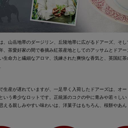
は、山岳地帯のダージリン、丘陵地帯に広がるドアーズ、そし
年、茶愛好家の間で春摘み紅茶産地としてのアッサムとドアー
い生命力と繊細なアロマ、洗練された爽快な香気と、英国紅茶
。
で生産が遅れていますが、一足早く入荷したドアーズは、オー
という希少なロットです。正統派のコクの中に青みや若々しい
思える親しみやすい味わいは、洋菓子はもちろん、桜餅やあん