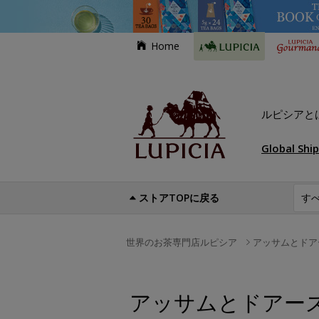
Home
ルピシアと
Global Shi
ストアTOPに戻る
世界のお茶専門店ルピシア
アッサムとドア
アッサムとドアー