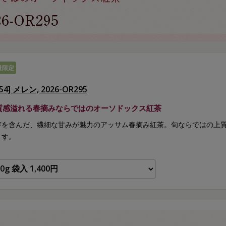
量限定
754] メレン, 2026-OR295
質感溢れる春摘みならではのオーソドックス紅茶
芽を含んだ、繊細な甘みが魅力のアッサム春摘み紅茶。旬ならではの上
ます。