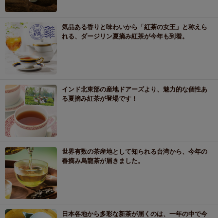
気品ある香りと味わいから「紅茶の女王」と称えら
れる、ダージリン夏摘み紅茶が今年も到着。
インド北東部の産地ドアーズより、魅力的な個性あ
る夏摘み紅茶が登場です！
世界有数の茶産地として知られる台湾から、今年の
春摘み烏龍茶が届きました。
日本各地から多彩な新茶が届くのは、一年の中で今