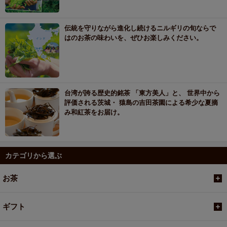
伝統を守りながら進化し続けるニルギリの旬ならで
はのお茶の味わいを、ぜひお楽しみください。
台湾が誇る歴史的銘茶 「東方美人」と、 世界中から
評価される茨城・ 猿島の吉田茶園による希少な夏摘
み和紅茶をお届け。
カテゴリから選ぶ
お茶
ギフト