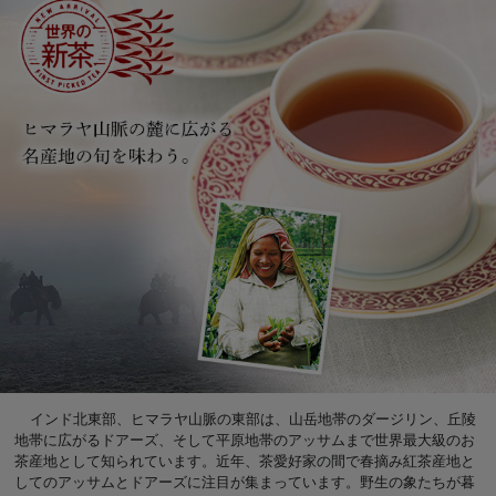
インド北東部、ヒマラヤ山脈の東部は、山岳地帯のダージリン、丘陵
地帯に広がるドアーズ、そして平原地帯のアッサムまで世界最大級のお
茶産地として知られています。近年、茶愛好家の間で春摘み紅茶産地と
してのアッサムとドアーズに注目が集まっています。野生の象たちが暮