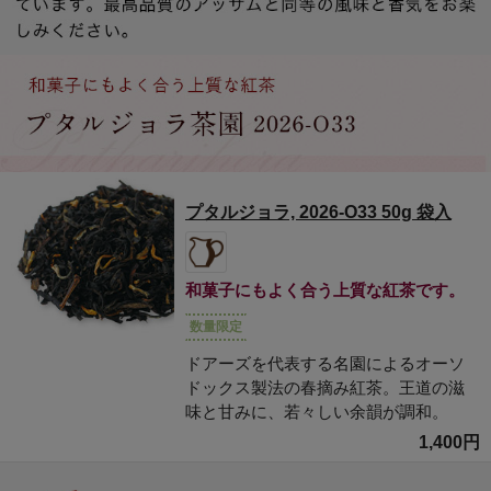
プタルジョラ, 2026-O33 50g 袋入
和菓子にもよく合う上質な紅茶です。
数量限定
ドアーズを代表する名園によるオーソ
ドックス製法の春摘み紅茶。王道の滋
味と甘みに、若々しい余韻が調和。
1,400円