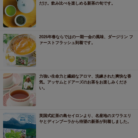
だけ。飲み比べを楽しめる新茶の旬です。
2026年春ならではの一期一会の風味、ダージリン フ
ァーストフラッシュ到着です。
力強い生命力と繊細なアロマ、洗練された爽快な香
気。アッサムとドアーズのお茶をお楽しみくださ
い。
英国式紅茶の島セイロンより、名産地のヌワラエリ
ヤとディンブーラから待望の新茶が到着しました。