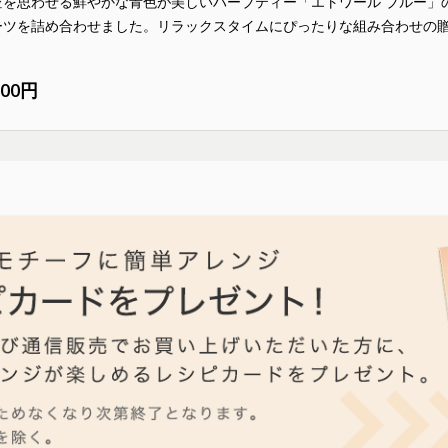
空を思わせる鮮やかな青色が美しいハーブティー「エトワール ブルー」
ーツを詰め合わせました。リラックスタイムにぴったりな組み合わせの
600円