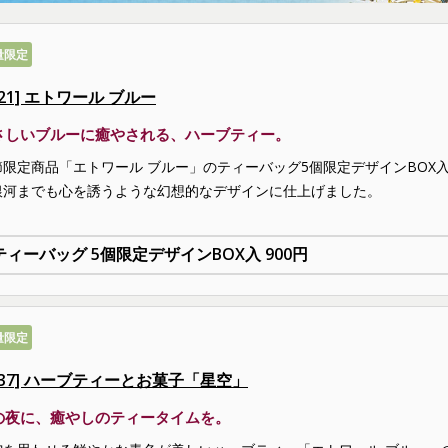
量限定
621] エトワール ブルー
さしいブルーに癒やされる、ハーブティー。
節限定商品「エトワール ブルー」のティーバッグ5個限定デザインBOX
銀河までも心を誘うような幻想的なデザインに仕上げました。
量限定
F637] ハーブティーとお菓子「星空」
の夜に、癒やしのティータイムを。