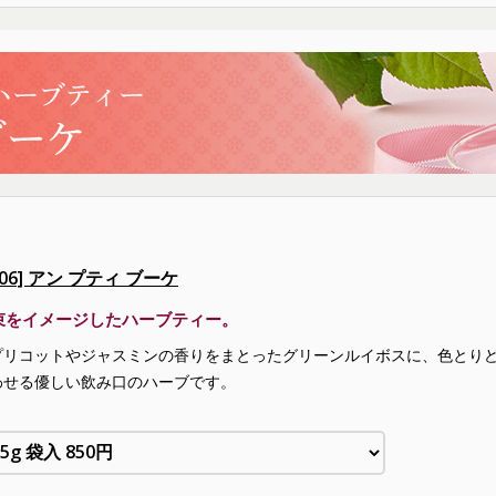
606] アン プティ ブーケ
束をイメージしたハーブティー。
プリコットやジャスミンの香りをまとったグリーンルイボスに、色とり
わせる優しい飲み口のハーブです。