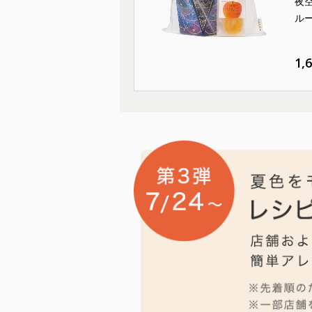
夜
ル
1,