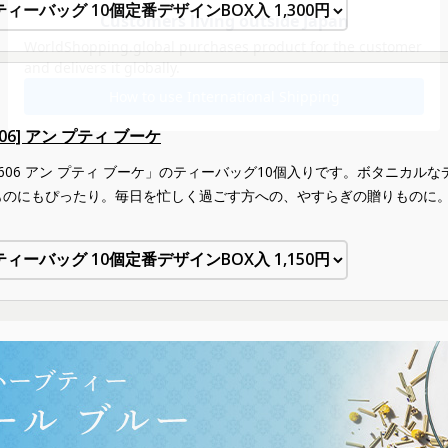
606] アン プティ ブーケ
9606 アン プティ ブーケ」のティーバッグ10個入りです。ボタニカ
ものにもぴったり。毎日を忙しく過ごす方への、やすらぎの贈りものに