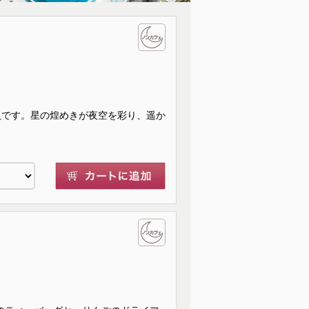
入です。星の煌めきが夜空を彩り、遥か