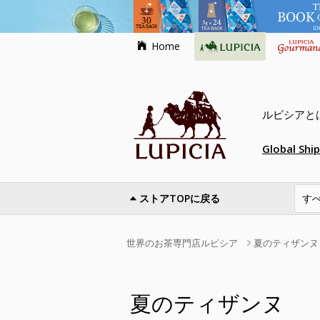
Home
ルピシアと
Global Shi
ストアTOPに戻る
世界のお茶専門店ルピシア
夏のティザンヌ
夏のティザンヌ