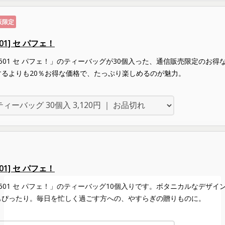
販限定
501] セ パフェ！
9501 セ パフェ！」のティーバッグが30個入った、通信販売限定のお得
するよりも20％お得な価格で、たっぷり楽しめるのが魅力。
501] セ パフェ！
9501 セ パフェ！」のティーバッグ10個入りです。ボタニカルなデザ
もぴったり。毎日を忙しく過ごす方への、やすらぎの贈りものに。