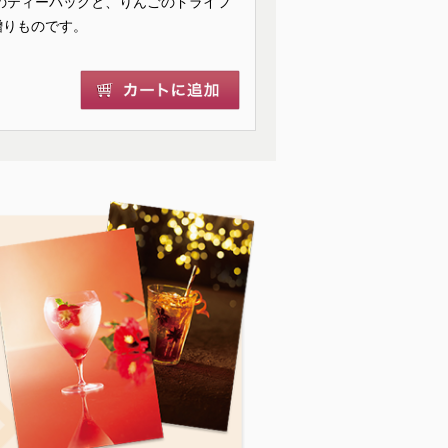
のティーバッグと、りんごのドライフ
贈りものです。