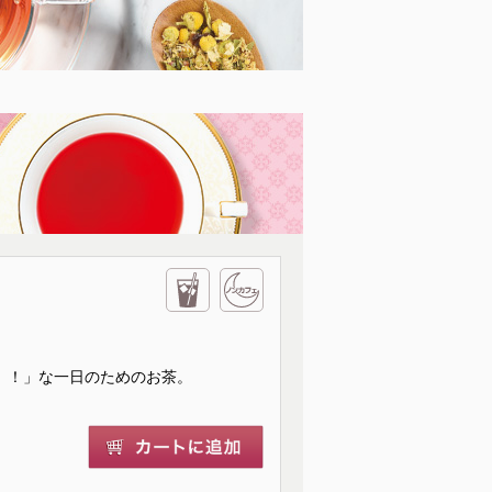
）！」な一日のためのお茶。