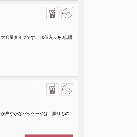
な大容量タイプです。10個入りを3点購
インが爽やかなパッケージは、贈りもの