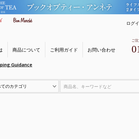
ログ
ご注
0
は
商品について
ご利用ガイド
お問い合わせ
pping Guidance