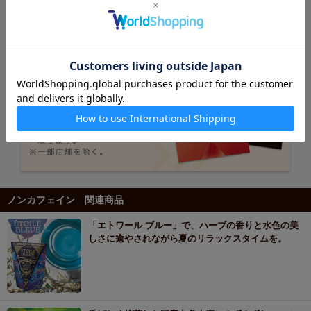
ノンカフェイン 関連商品
「エトワール ブルー」で、ハーブの香りと水色の美
しさに癒やされながら夏のリラックスタイムを。