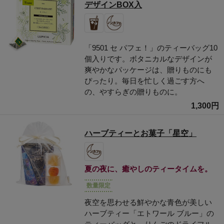
デザインBOX入
「9501 セ パフェ！」のティーバッグ10
個入りです。ボタニカルなデザインが
爽やかなパッケージは、贈りものにも
ぴったり。毎日を忙しく過ごす方へ
の、やすらぎの贈りものに。
1,300円
ハーブティーとお菓子「星空」
夏の夜に、癒やしのティータイムを。
数量限定
夜空を思わせる鮮やかな青色が美しい
ハーブティー「エトワール ブルー」の