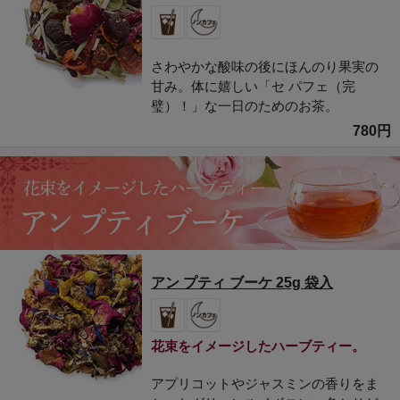
さわやかな酸味の後にほんのり果実の
甘み。体に嬉しい「セ パフェ（完
璧）！」な一日のためのお茶。
780円
アン プティ ブーケ 25g 袋入
花束をイメージしたハーブティー。
アプリコットやジャスミンの香りをま