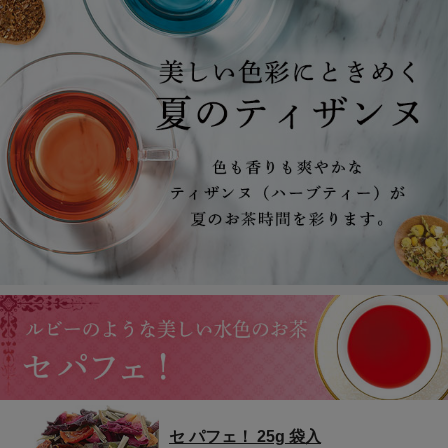
セ パフェ！ 25g 袋入