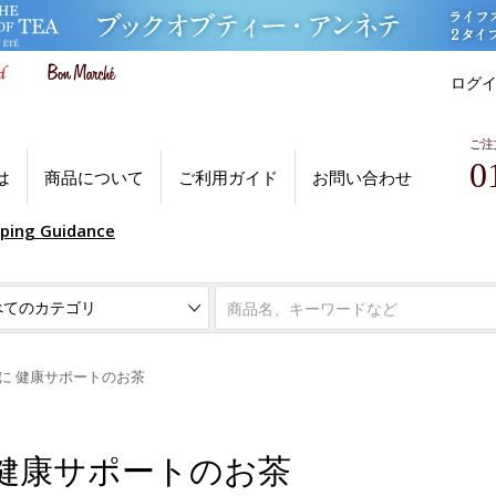
ログ
ご注
0
は
商品について
ご利用ガイド
お問い合わせ
pping Guidance
に 健康サポートのお茶
健康サポートのお茶