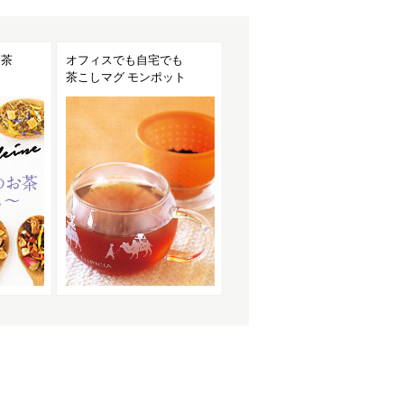
お茶
オフィスでも自宅でも
茶こしマグ モンポット