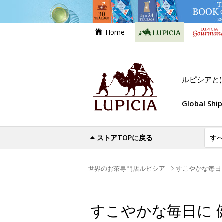
Home
ルピシアと
Global Shi
ストアTOPに戻る
世界のお茶専門店ルピシア
すこやかな毎日
すこやかな毎日に 