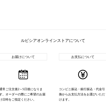
ルピシアオンラインストアについて
お届けについて
お支払について
通常ご注文後2～5日後になりま
コンビニ振込・銀行振込・代金引
す。オーダーの際にご希望のお届
換からお支払方法をお選びいただ
け日時をご指定ください。
けます。