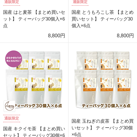
通販限定
通販限定
国産 はと麦茶 【まとめ買いセ
国産 とうもろこし茶 【まとめ
ット】 ティーバッグ30個入×6
買いセット】 ティーバッグ30
点
個入×6点
8,800円
8,800円
通販限定
国産 玉ねぎの皮茶 【まとめ買
いセット】 ティーバッグ30個
国産 キクイモ茶 【まとめ買い
×6点
セット】 ティーバッグ30個×6