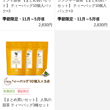
ミント甜茶 【まとめ買いセッ
ジンジャー甜茶 【まとめ買い
ト】 ティーバッグ10個入パッ
セット】 ティーバッグ10個入
ク×3
パック×3
季節限定・11月～5月頃
季節限定・11月～5月頃
2,830円
2,830円
数量限定
通販限定
【まとめ買いセット】 人気の
甜茶 ティーバッグ3種セット