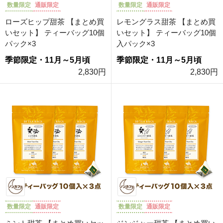
数量限定
通販限定
数量限定
通販限定
ローズヒップ甜茶 【まとめ買
レモングラス甜茶 【まとめ買
いセット】 ティーバッグ10個
いセット】 ティーバッグ10個
パック×3
入パック×3
季節限定・11月～5月頃
季節限定・11月～5月頃
2,830円
2,830円
数量限定
通販限定
数量限定
通販限定