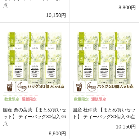
点
8,800円
10,150円
数量限定
通販限定
数量限定
通販限定
国産 桑の葉茶 【まとめ買いセ
国産 杜仲茶 【まとめ買いセッ
ット】 ティーバッグ30個入×6
ト】 ティーバッグ30個入×6点
点
10,150円
8,800円