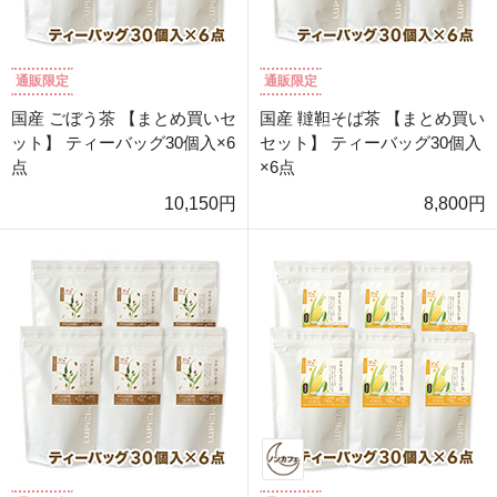
通販限定
通販限定
国産 ごぼう茶 【まとめ買いセ
国産 韃靼そば茶 【まとめ買い
ット】 ティーバッグ30個入×6
セット】 ティーバッグ30個入
点
×6点
10,150円
8,800円