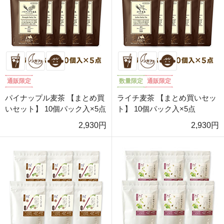
通販限定
数量限定
通販限定
パイナップル麦茶 【まとめ買
ライチ麦茶 【まとめ買いセッ
いセット】 10個パック入×5点
ト】 10個パック入×5点
2,930円
2,930円