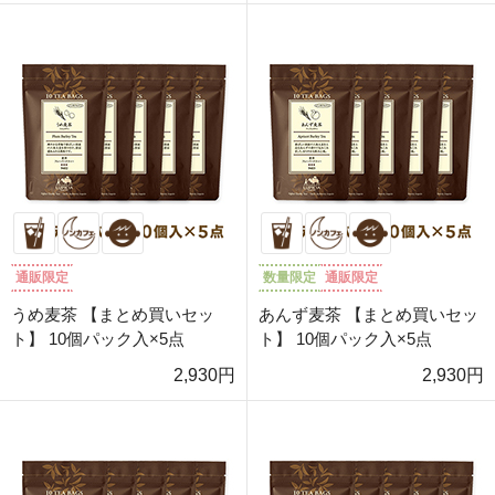
通販限定
数量限定
通販限定
うめ麦茶 【まとめ買いセッ
あんず麦茶 【まとめ買いセッ
ト】 10個パック入×5点
ト】 10個パック入×5点
2,930円
2,930円