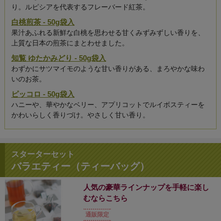
り。ルピシアを代表するフレーバード紅茶。
白桃煎茶 - 50g袋入
果汁あふれる新鮮な白桃を思わせる甘くみずみずしい香りを、
上質な日本の煎茶にまとわせました。
知覧 ゆたかみどり - 50g袋入
わずかにサツマイモのような甘い香りがある、まろやかな味わ
いのお茶。
ピッコロ - 50g袋入
ハニーや、華やかなベリー、アプリコットでルイボスティーを
かわいらしく香りづけ。やさしく甘い香り。
スターターセット
バラエティー（ティーバッグ）
人気の豪華ラインナップを手軽に楽し
むならこちら
通販限定