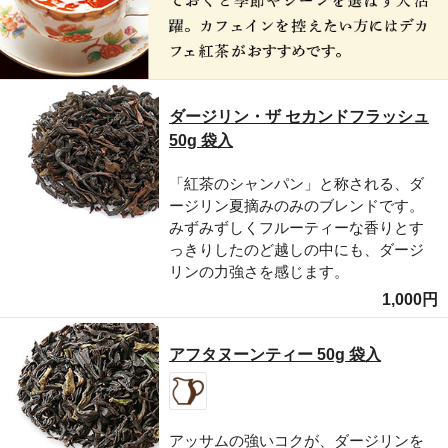
ダージリン・ザ セカンドフラッシュ
50g 袋入
「紅茶のシャンパン」と称される、ダ
ージリン夏摘みのみのブレンドです。
みずみずしくフルーティーな香りとす
っきりしたのど越しの中にも、ダージ
リンの力強さを感じます。
1,000円
アフタヌーンティー 50g 袋入
アッサムの強いコクが、ダージリンを