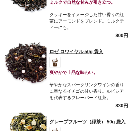
ミルクで自然な甘みが引き立つ。
クッキーをイメージした甘い香りの紅
茶にアーモンドをブレンド。ミルクテ
ィーにも。
800円
ロゼ ロワイヤル 50g 袋入
爽やかで上品な味わい。
華やかなスパークリングワインの香り
に重なるイチゴの甘い香り。ルピシア
を代表するフレーバード紅茶。
830円
グレープフルーツ（緑茶） 50g 袋入