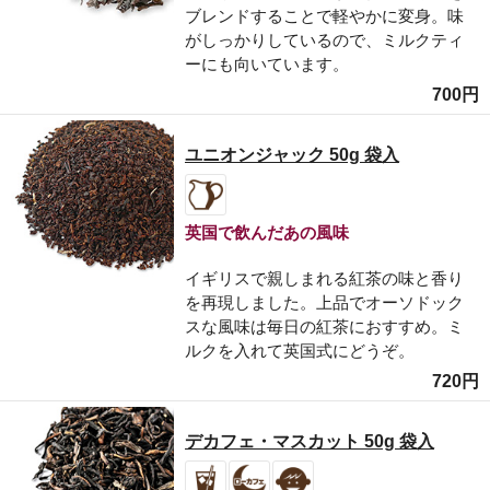
ブレンドすることで軽やかに変身。味
がしっかりしているので、ミルクティ
ーにも向いています。
700円
ユニオンジャック 50g 袋入
英国で飲んだあの風味
イギリスで親しまれる紅茶の味と香り
を再現しました。上品でオーソドック
スな風味は毎日の紅茶におすすめ。ミ
ルクを入れて英国式にどうぞ。
720円
デカフェ・マスカット 50g 袋入