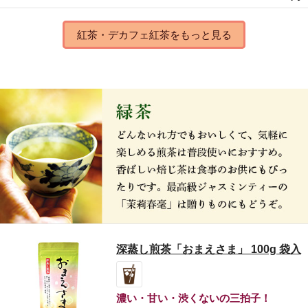
紅茶・デカフェ紅茶をもっと見る
深蒸し煎茶「おまえさま」 100g 袋入
濃い・甘い・渋くないの三拍子！