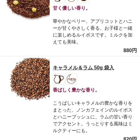
甘く優しい香り。
華やかなベリー、アプリコットとハニ
ーが甘くやさしく香る、お子様と一緒
に楽しめるルイボスです。ミルクを加
えても美味。
880円
キャラメル＆ラム 50g 袋入
香ばしく豊かな香り。
こうばしいキャラメルの豊かな香りを
まとった、ノンカフェインのルイボス
とハニーブッシュに、ラムの甘い香り
でアクセント。うっとりする風味はミ
ルクティーにも。
820円