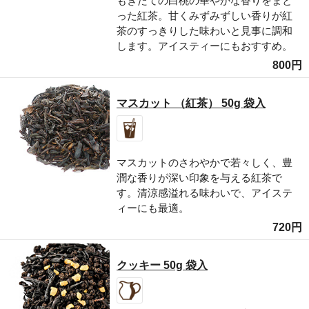
もぎたての白桃の華やかな香りをまと
った紅茶。甘くみずみずしい香りが紅
茶のすっきりした味わいと見事に調和
します。アイスティーにもおすすめ。
800円
マスカット （紅茶） 50g 袋入
マスカットのさわやかで若々しく、豊
潤な香りが深い印象を与える紅茶で
す。清涼感溢れる味わいで、アイステ
ィーにも最適。
720円
クッキー 50g 袋入