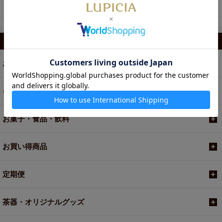
ーン 5枚入
2個
カテゴリから選ぶ
お茶
ギフト
お菓子・食品・飲料
お買い得商品
定期便
茶器・オリジナルグッズ