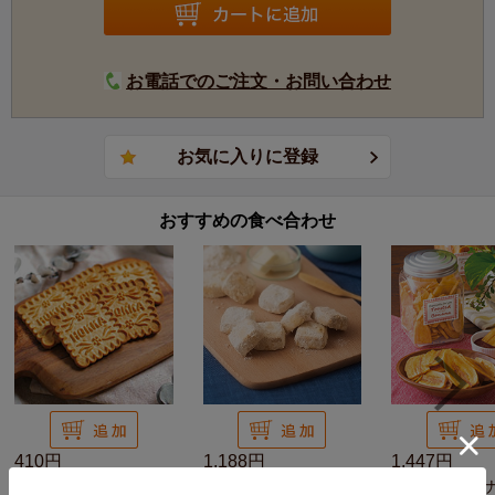
お電話でのご注文・お問い合わせ
おすすめの食べ合わせ
410円
1,188円
1,447円
米蜜ビスケット プレ
九州純バタークッキー
トーストバナナ