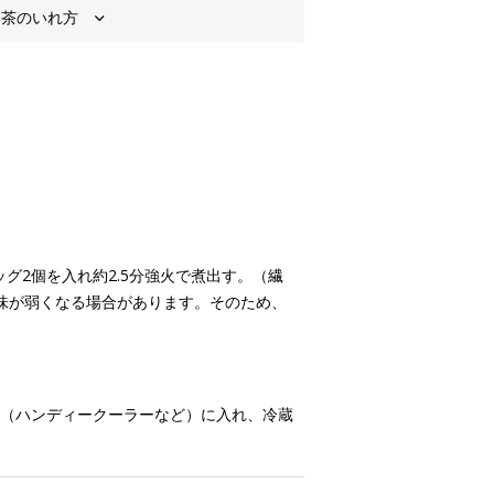
お茶のいれ方
ッグ2個を入れ約2.5分強火で煮出す。（繊
味が弱くなる場合があります。そのため、
容器（ハンディークーラーなど）に入れ、冷蔵