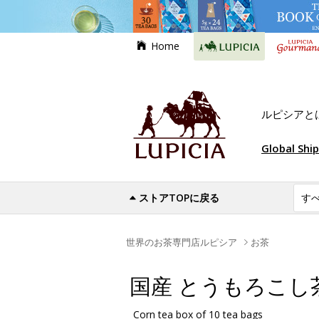
Home
ルピシアと
Global Shi
ストアTOPに戻る
世界のお茶専門店ルピシア
お茶
国産 とうもろこし
Corn tea box of 10 tea bags