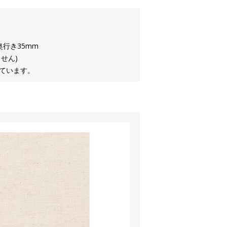
奥行き35mm
せん)
ています。