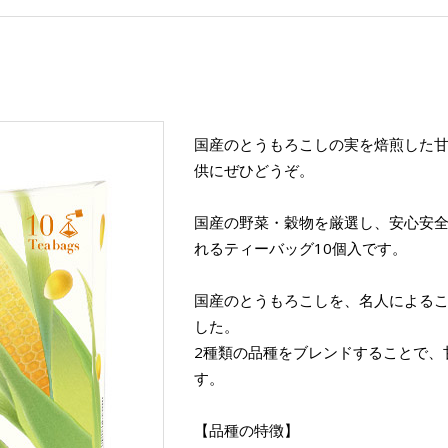
国産のとうもろこしの実を焙煎した
供にぜひどうぞ。
国産の野菜・穀物を厳選し、安心安
れるティーバッグ10個入です。
国産のとうもろこしを、名人による
した。
2種類の品種をブレンドすることで、
す。
【品種の特徴】