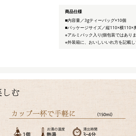
商品仕様
■内容量／3gティーバッグ×10個
■パッケージサイズ／縦110×横110×
※アルミパック入り(個包装ではありま
※外装箱に、おいしいいれ方を記載し