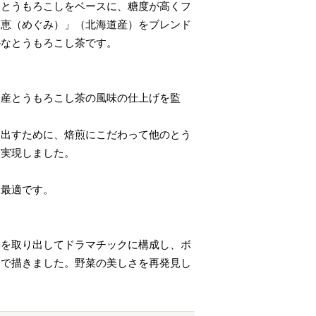
いとうもろこしをベースに、糖度が高くフ
「恵（めぐみ）」（北海道産）をブレンド
かなとうもろこし茶です。
国産とうもろこし茶の風味の仕上げを監
き出すために、焙煎にこだわって他のとう
を実現しました。
も最適です。
ツを取り出してドラマチックに構成し、ボ
チで描きました。野菜の美しさを再発見し