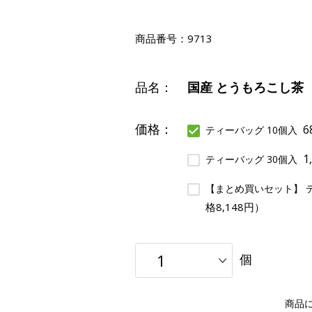
商品番号：
9713
品名：
国産 とうもろこし茶
価格：
6
ティーバッグ 10個入
1
ティーバッグ 30個入
【まとめ買いセット】 テ
格8,148円）
個
商品