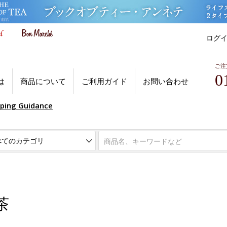
ログ
ご注
0
は
商品について
ご利用ガイド
お問い合わせ
pping Guidance
茶